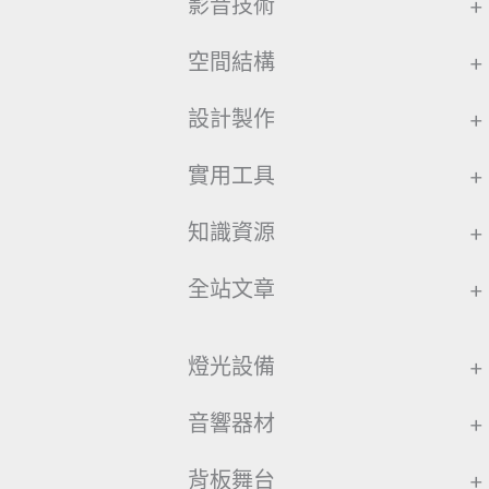
影音技術
+
空間結構
+
設計製作
+
實用工具
+
知識資源
+
全站文章
+
燈光設備
+
音響器材
+
背板舞台
+