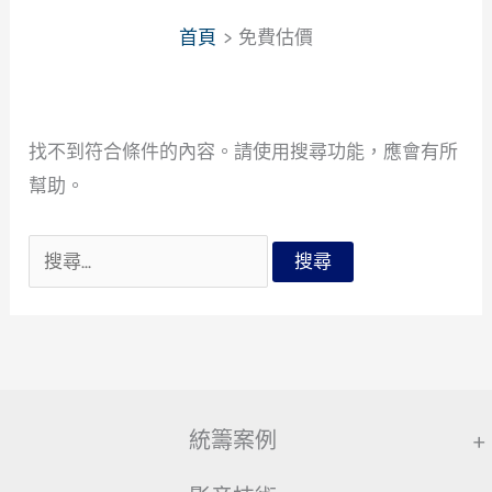
首頁
免費估價
找不到符合條件的內容。請使用搜尋功能，應會有所
幫助。
搜
尋
關
鍵
字:
統籌案例
+