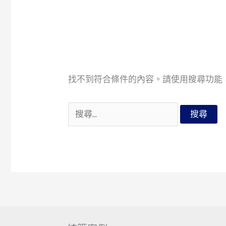
找不到符合條件的內容。請使用搜尋功能
搜
尋
關
鍵
字: