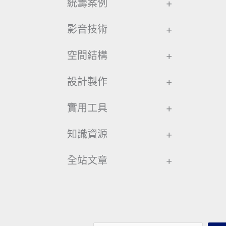
統籌案例
+
影音技術
+
空間結構
+
設計製作
+
實用工具
+
知識資源
+
全站文章
+