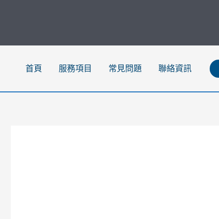
跳
至
主
要
內
首頁
服務項目
常見問題
聯絡資訊
容