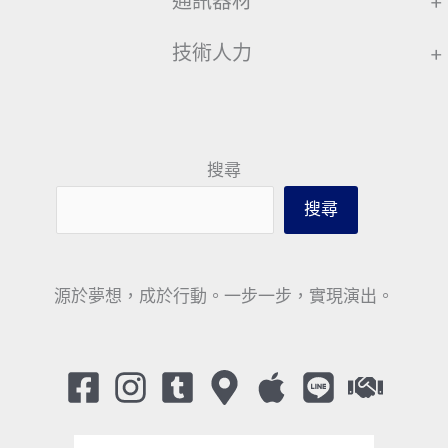
通訊器材
+
技術人力
+
搜尋
搜尋
源於夢想，成於行動。一步一步，實現演出。