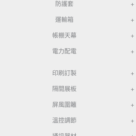
防護套
+
運輸箱
+
帳棚天幕
+
電力配電
+
印刷訂製
+
隔間展板
+
屏風圍籬
+
溫控調節
+