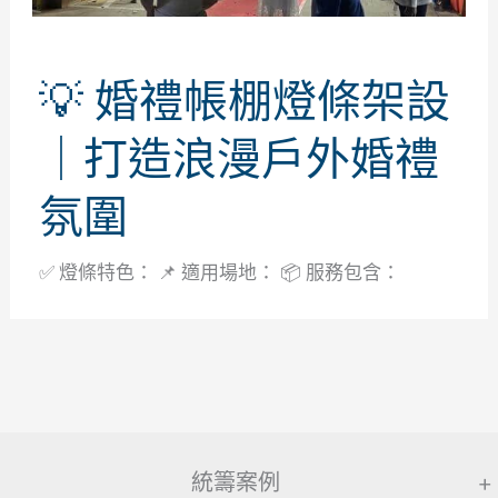
💡 婚禮帳棚燈條架設
｜打造浪漫戶外婚禮
氛圍
✅ 燈條特色： 📌 適用場地： 📦 服務包含：
統籌案例
+