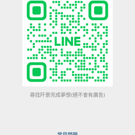
尋找阡景完成夢想(絕不會有廣告)
常見問題