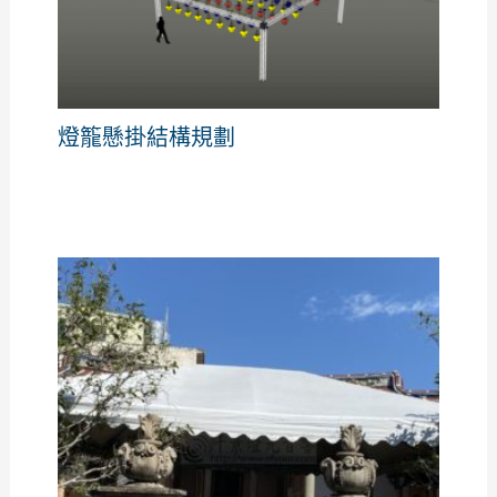
燈籠懸掛結構規劃