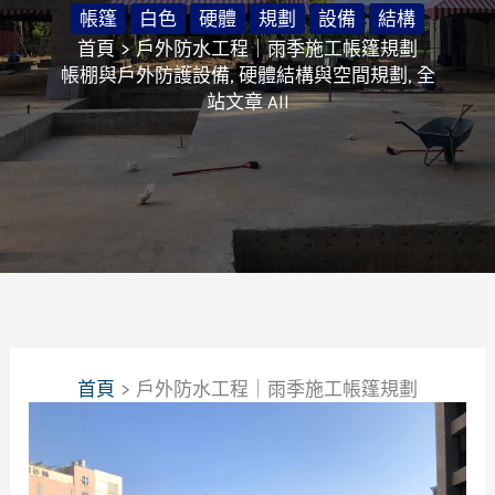
帳篷
白色
硬體
規劃
設備
結構
首頁
戶外防水工程｜雨季施工帳篷規劃
帳棚與戶外防護設備
,
硬體結構與空間規劃
,
全
站文章 All
首頁
戶外防水工程｜雨季施工帳篷規劃