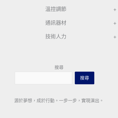
溫控調節
+
通訊器材
+
技術人力
+
搜尋
搜尋
源於夢想，成於行動。一步一步，實現演出。