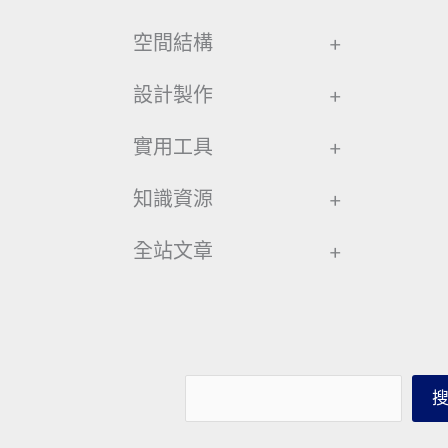
空間結構
+
設計製作
+
實用工具
+
知識資源
+
全站文章
+