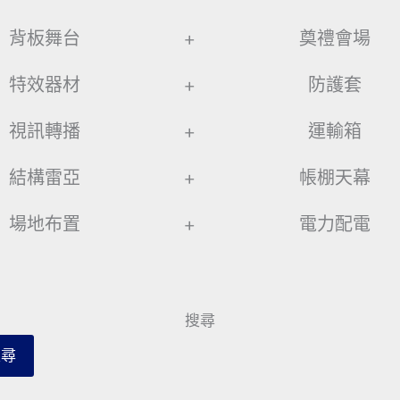
背板舞台
+
奠禮會場
特效器材
+
防護套
視訊轉播
+
運輸箱
結構雷亞
+
帳棚天幕
場地布置
+
電力配電
搜尋
搜尋