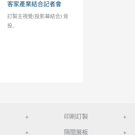
客家產業結合記者會
訂製主視覺(投影幕結合) 背
投...
+
印刷訂製
+
+
隔間展板
+