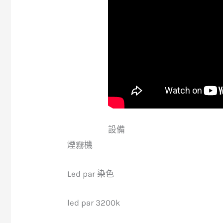
設備
煙霧機
Led par 染色
led par 3200k