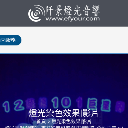
✉️服務
燈光染色效果|影片
首頁
燈光染色效果|影片