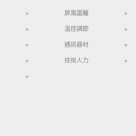
+
屏風圍籬
+
+
溫控調節
+
+
通訊器材
+
+
技術人力
+
+