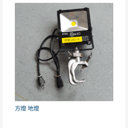
方燈 地燈