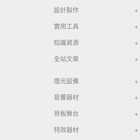
設計製作
+
實用工具
+
知識資源
+
全站文章
+
燈光設備
+
音響器材
+
背板舞台
+
特效器材
+