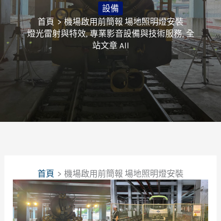
設備
首頁
機場啟用前簡報 場地照明燈安裝
燈光雷射與特效
,
專業影音設備與技術服務
,
全
站文章 All
首頁
機場啟用前簡報 場地照明燈安裝