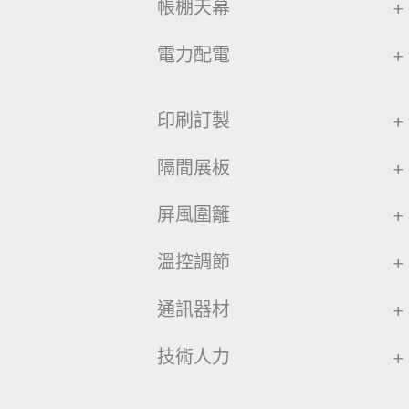
帳棚天幕
+
電力配電
+
印刷訂製
+
隔間展板
+
屏風圍籬
+
溫控調節
+
通訊器材
+
技術人力
+