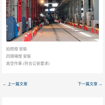
拍照燈 安裝
四頭場燈 安裝
高空作業 (符合公安要求)
←
上一篇文章
下一篇文章
→