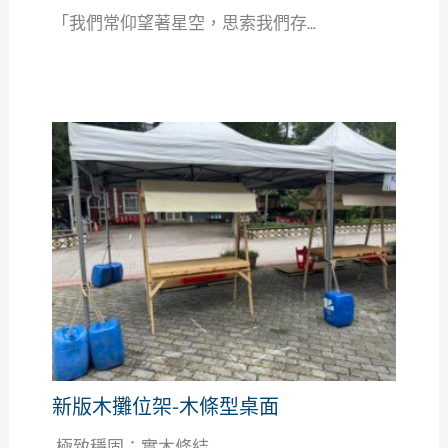
「我們常仰望著星空，思索我們存...
新版木攤位架-木條型桌面
極致穩固：實木條結...