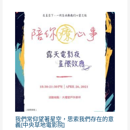
我們常仰望著星空，思索我們存在的意
義[中央草地電影院]