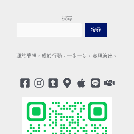
搜尋
搜尋
源於夢想，成於行動。一步一步，實現演出。