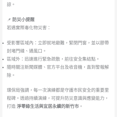
諒。
📌
防災小提醒
若遇實際毒化物災害：
受影響區域內：立即就地避難，緊閉門窗，並以膠帶
封堵門縫、通風口。
區域外：迅速進行緊急疏散，前往安全集結點。
隨時關注新聞媒體、官方平台及收音機，直到警報解
除。
環保局強調，每一次演練都是守護市民安全的重要里
程碑。透過持續演練，可提升防災意識與應變能力，
打造
淨零綠生活與宜居永續的新竹市
。