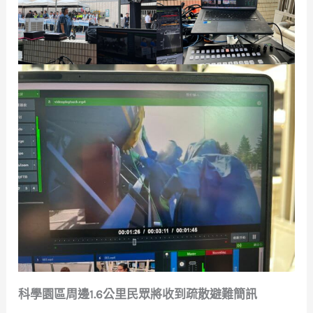
科學園區周邊1.6公里民眾將收到疏散避難簡訊