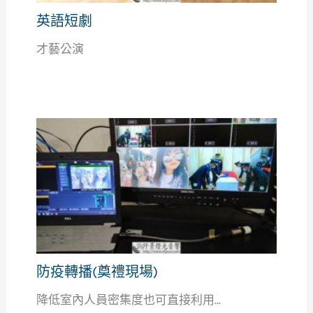
英語短劇
才藝公演
防疫轉播(奠禮現場)
降低室內人員密集度也可直接利用...