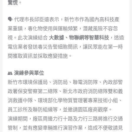
驚慌
。
🗣 代理市長邱臣遠表示，新竹市作為國內高科技產
業重鎮，毒化物使用與運輸頻繁，潛藏風險不容忽
視。此次演練結合
大數據、物聯網等智慧科技
，透過
電信業者發送毒災告警細胞簡訊，讓民眾能在第一時
間獲取資訊並採取應變措施。
👥
演練參與單位
新竹市環境保護局、消防局、聯電消防隊、內政部警
政署保安警察第二總隊、新北市政府消防總隊雙和義
消救護中隊、環境部化學物質管理署專業技術小組、
員工診所及聯防組織等，並邀請園區廠商觀摩。
演練期間，廠區周邊力行十路及力行三路將進行交通
管制，並有應變車輛進行演習作業，造成不便敬請見