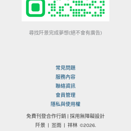
尋找阡景完成夢想(絕不會有廣告)
常見問題
服務內容
聯絡資訊
會員管理
隱私與使用權
免費刊登合作行銷 |
採用無障礙設計
阡景 | 岦雨 | 祥林
©2026.