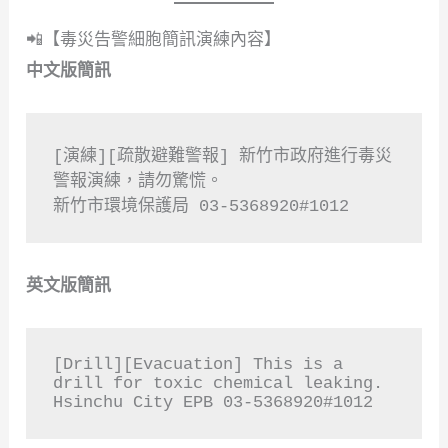
📲【毒災告警細胞簡訊演練內容】
中文版簡訊
[演練][疏散避難警報] 新竹市政府進行毒災
警報演練，請勿驚慌。  

英文版簡訊
[Drill][Evacuation] This is a 
drill for toxic chemical leaking.  

Hsinchu City EPB 03-5368920#1012