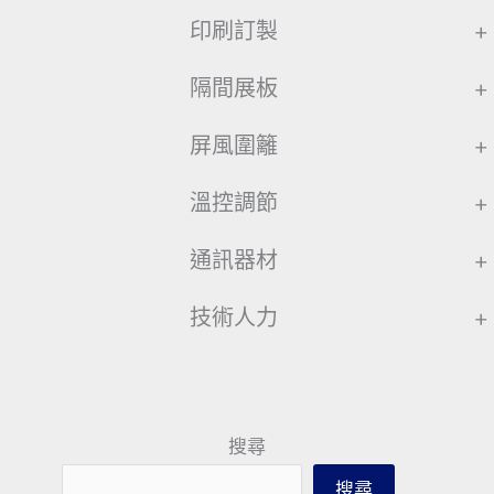
印刷訂製
+
隔間展板
+
屏風圍籬
+
溫控調節
+
通訊器材
+
技術人力
+
搜尋
搜尋