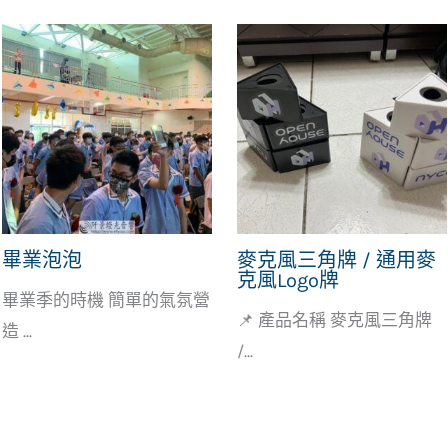
畢業泡泡
麥克風三角牌 / 通用麥
克風Logo牌
畢業季的時機 簡單的氣氛營
📌 產品名稱 麥克風三角牌
造 ...
/...