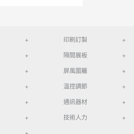
+
印刷訂製
+
+
隔間展板
+
+
屏風圍籬
+
+
溫控調節
+
+
通訊器材
+
+
技術人力
+
+