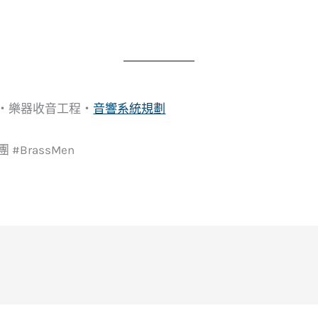
光・樂器收音工程・
音響系統規劃
#BrassMen