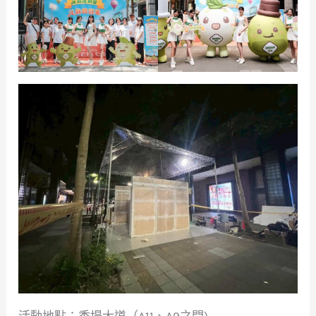
活動地點：香堤大道（A11、A9之間)