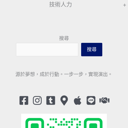
技術人力
+
搜尋
搜尋
源於夢想，成於行動。一步一步，實現演出。