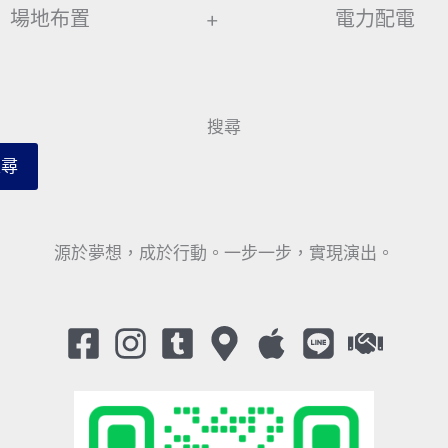
場地布置
+
電力配電
搜尋
搜尋
源於夢想，成於行動。一步一步，實現演出。