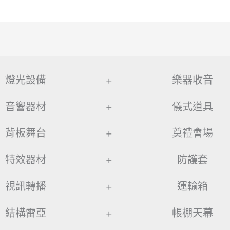
燈光設備
+
樂器收音
音響器材
+
儀式道具
背板舞台
+
奠禮會場
特效器材
+
防護套
視訊轉播
+
運輸箱
結構雷亞
+
帳棚天幕