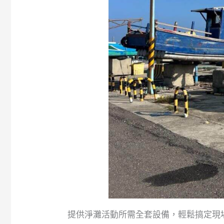
提供淨灘活動所需全套設備，輕鬆搞定現