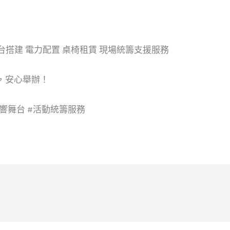
台搭建 電力配置 桌椅租賃 現場統籌支援服務
，安心舉辦！
音響舞台 #活動統籌服務