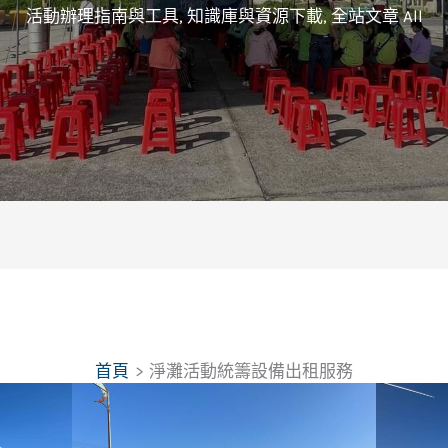
活動辦理指南與工具
,
知識庫與資源下載
,
全站文章 All
首頁
淨灘活動統籌設備出租服務