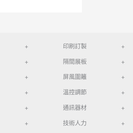
+
印刷訂製
+
+
隔間展板
+
+
屏風圍籬
+
+
溫控調節
+
+
通訊器材
+
+
技術人力
+