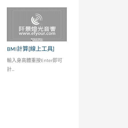
BMI計算[線上工具]
輸入身高體重按Enter即可
計...