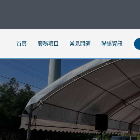
跳
至
主
要
內
首頁
服務項目
常見問題
聯絡資訊
容