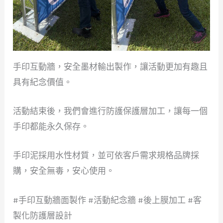
手印互動牆，安全墨材輸出製作，讓活動更加有趣且
具有紀念價值。
活動結束後，我們會進行防護保護層加工，讓每一個
手印都能永久保存。
手印泥採用水性材質，並可依客戶需求規格品牌採
購，安全無毒，安心使用。
#手印互動牆面製作 #活動紀念牆 #後上膜加工 #客
製化防護層設計