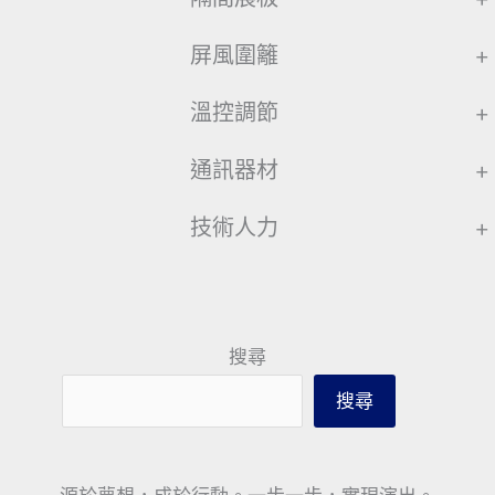
屏風圍籬
+
溫控調節
+
通訊器材
+
技術人力
+
搜尋
搜尋