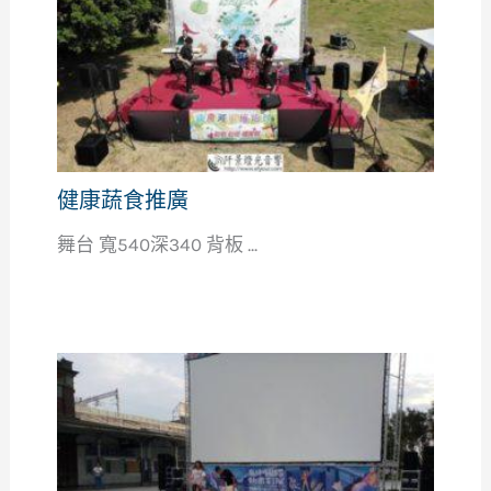
健康蔬食推廣
舞台 寬540深340 背板 ...