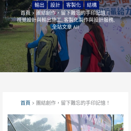
輸出
設計
客製化
結構
首頁
團結創作，留下難忘的手印記憶！
視覺設計與輸出施工
,
客製化製作與設計服務
,
全站文章 All
首頁
團結創作，留下難忘的手印記憶！