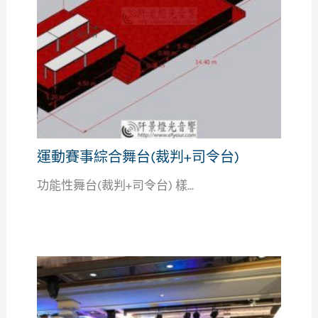
運動賽事綜合舞台(裁判+司令台)
功能性舞台(裁判+司令台) 樣...