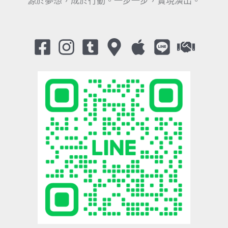
源於夢想，成於行動。一步一步，實現演出。