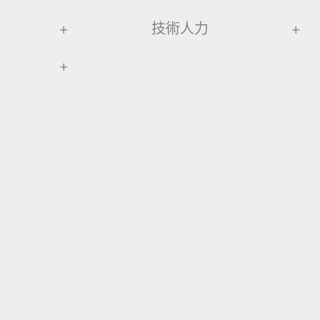
+
技術人力
+
+