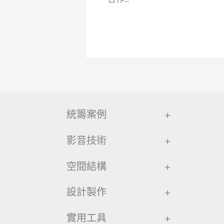
統籌案例
+
影音技術
+
空間結構
+
設計製作
+
實用工具
+