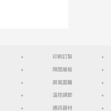
+
印刷訂製
+
+
隔間展板
+
+
屏風圍籬
+
+
溫控調節
+
+
通訊器材
+