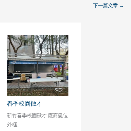
下一篇文章
→
春季校園徵才
新竹春季校園徵才 廠商攤位
外框...