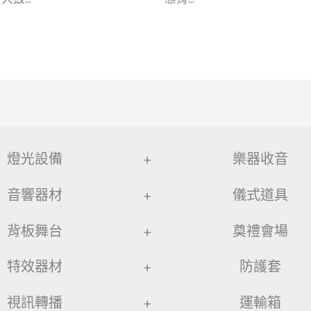
燈光設備
+
樂器收音
音響器材
+
儀式道具
背板舞台
+
奠禮會場
特效器材
+
防護套
視訊轉播
+
運輸箱