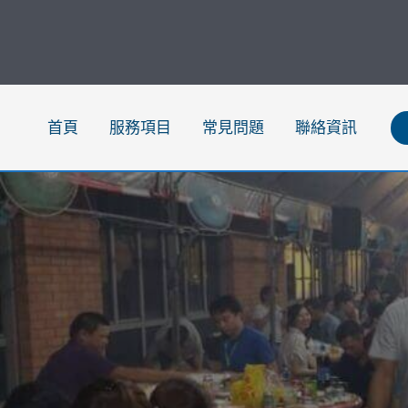
跳
至
主
要
內
首頁
服務項目
常見問題
聯絡資訊
容