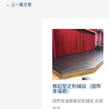
←
上一篇文章
舞蹈墊定制鋪設（國際
會議廳）
國際會議廳舞蹈墊鋪設 長期
合作...