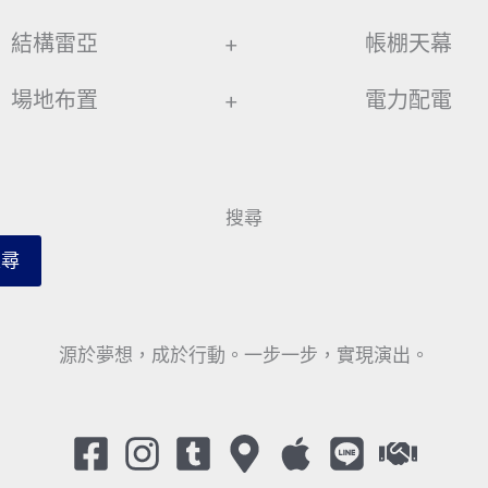
結構雷亞
+
帳棚天幕
場地布置
+
電力配電
搜尋
搜尋
源於夢想，成於行動。一步一步，實現演出。