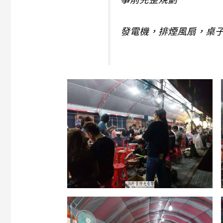
發電機，排煙風扇，桌子