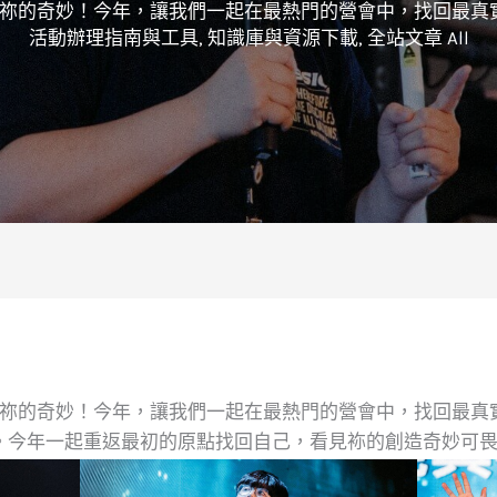
祢的奇妙！今年，讓我們一起在最熱門的營會中，找回最真實
活動辦理指南與工具
,
知識庫與資源下載
,
全站文章 All
祢的奇妙！今年，讓我們一起在最熱門的營會中，找回最真實
。今年一起重返最初的原點找回自己，看見袮的創造奇妙可