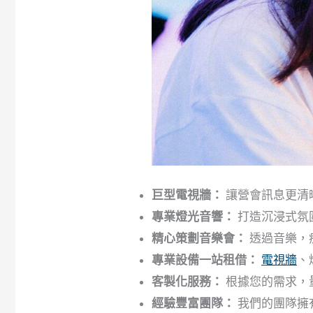
巨型電視牆：
讓營會訊息更清
專業燈光音響：
打造沉浸式氛
精心策劃音樂會：
透過音樂，
專業設備一站租借：
電視牆
、
客製化服務：
根據您的需求，
經驗豐富團隊：
我們的團隊擁