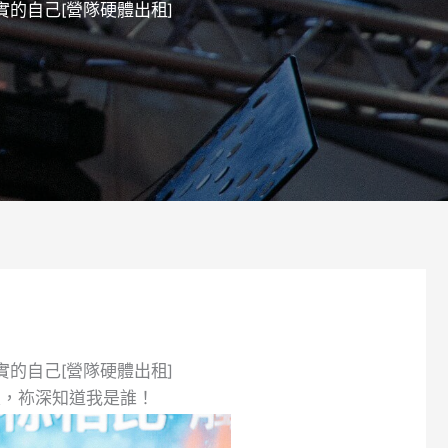
的自己[營隊硬體出租]
的自己[營隊硬體出租]
畏，袮深知道我是誰！