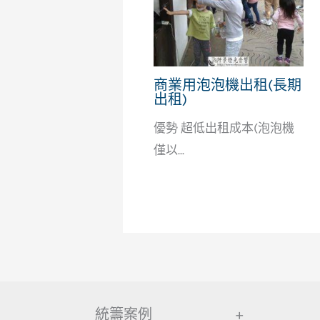
商業用泡泡機出租(長期
出租)
優勢 超低出租成本(泡泡機
僅以...
統籌案例
+