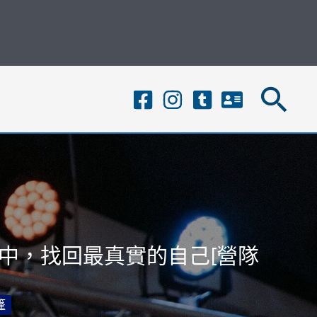
搜
尋
中，找回最真實的自己[營隊
篷