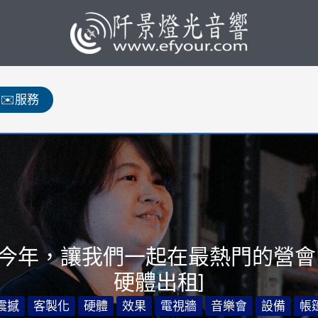
✉️服務
今年，讓我們一起在最熱門的營會
硬體出租]
震撼
客製化
硬體
效果
電視牆
音樂會
設備
帳