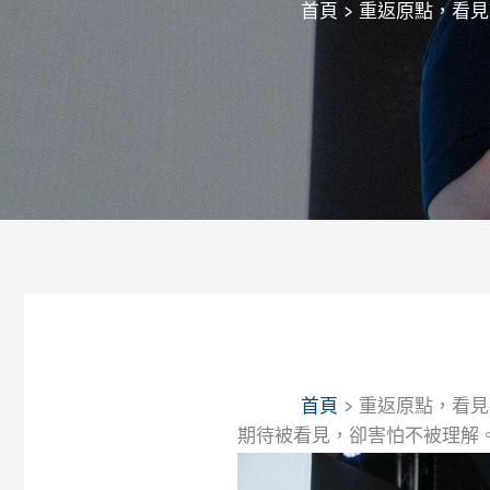
首頁
重返原點，看見
首頁
重返原點，看見
期待被看見，卻害怕不被理解