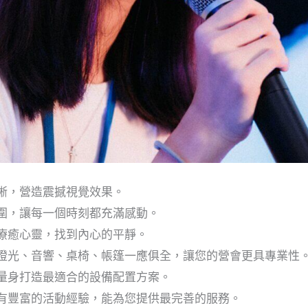
晰，營造震撼視覺效果。
圍，讓每一個時刻都充滿感動。
療癒心靈，找到內心的平靜。
燈光、音響、桌椅、帳篷一應俱全，讓您的營會更具專業性
量身打造最適合的設備配置方案。
有豐富的活動經驗，能為您提供最完善的服務。