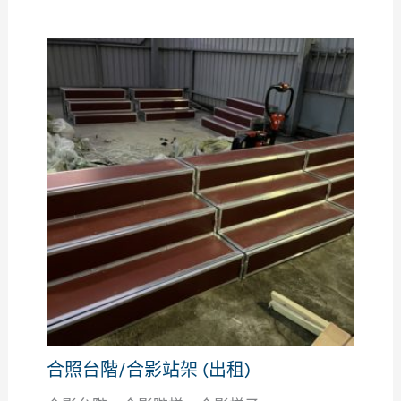
合照台階/合影站架 (出租)