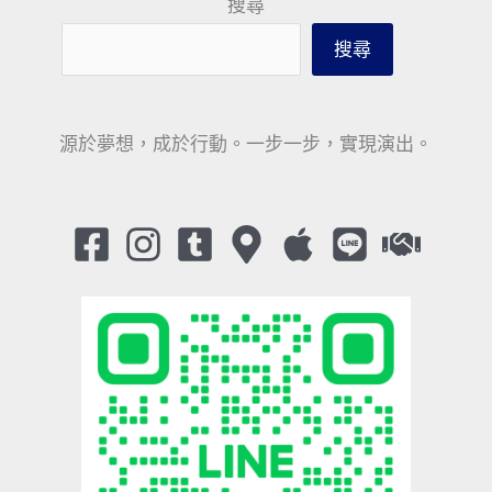
搜尋
搜尋
源於夢想，成於行動。一步一步，實現演出。