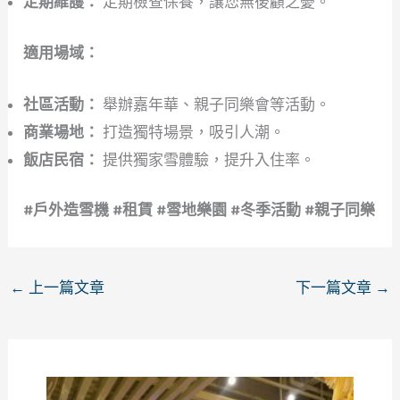
定期維護：
定期檢查保養，讓您無後顧之憂。
適用場域：
社區活動：
舉辦嘉年華、親子同樂會等活動。
商業場地：
打造獨特場景，吸引人潮。
飯店民宿：
提供獨家雪體驗，提升入住率。
#戶外造雪機 #租賃 #雪地樂園 #冬季活動 #親子同樂
←
上一篇文章
下一篇文章
→