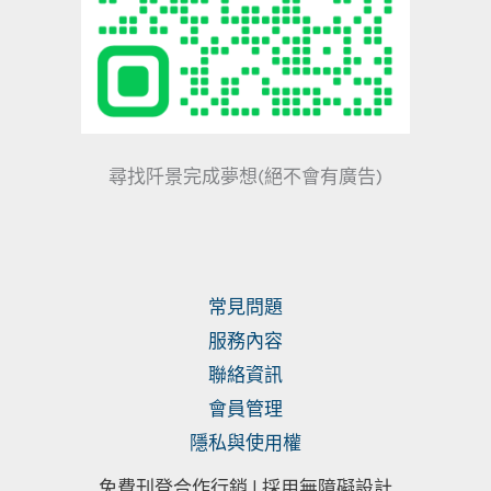
尋找阡景完成夢想(絕不會有廣告)
常見問題
服務內容
聯絡資訊
會員管理
隱私與使用權
免費刊登合作行銷 |
採用無障礙設計