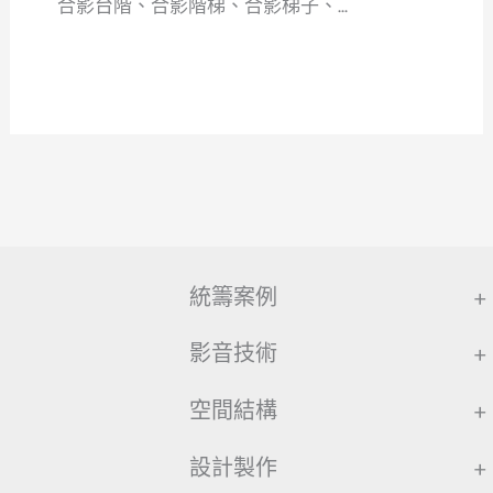
合影台階、合影階梯、合影梯子、...
統籌案例
+
影音技術
+
空間結構
+
設計製作
+