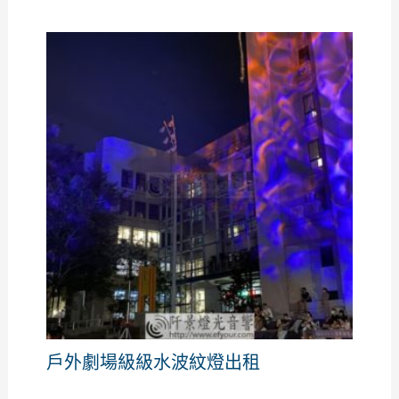
戶外劇場級級水波紋燈出租