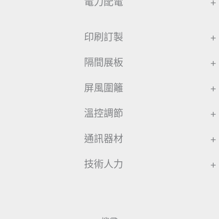
電力配電
+
印刷訂製
+
隔間展板
+
屏風圍籬
+
溫控調節
+
通訊器材
+
技術人力
+