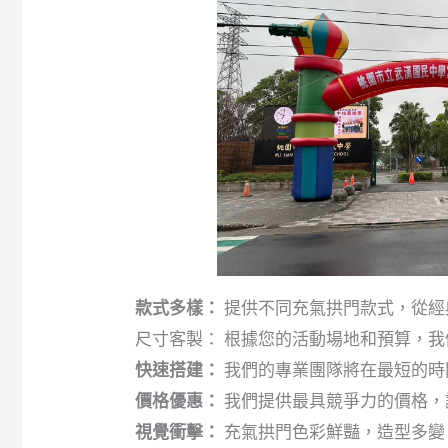
款式多樣：
提供不同充氣拱門款式，從經
尺寸客製： 根據您的活動場地和預算，
快速搭建：
我們的專業團隊將在最短的時
價格優惠：
我們提供最具競爭力的價格，
視覺衝擊：
充氣拱門色彩鮮豔，造型多變