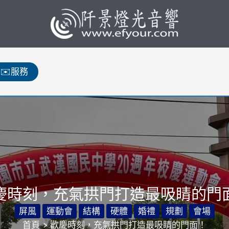
✉️服務
慶時刻，充氣拱門打造最吸睛的門
屏風
運動會
結構
硬體
婚禮
規劃
會場
首頁
歡慶時刻，充氣拱門打造最吸睛的門面！