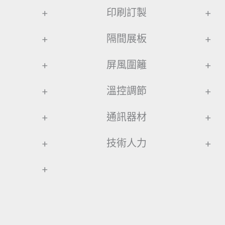
+
印刷訂製
+
+
隔間展板
+
+
屏風圍籬
+
+
溫控調節
+
+
通訊器材
+
+
技術人力
+
+