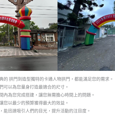
典的 拱門到造型獨特的卡通人物拱門，都能滿足您的需求。
我們可以為您量身打造最適合的尺寸。
間內為您完成搭建，讓您無需擔心時間上的問題。
讓您以最少的預算獲得最大的效益。
，能迅速吸引人們的目光，提升活動的注目度。