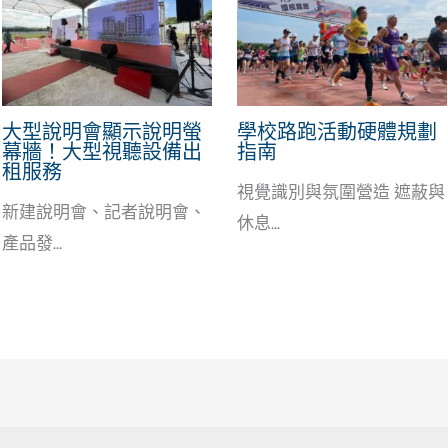
大型說明會顯示說明螢
學校路跑活動硬體規劃
幕牆！大型視聽設備出
指南
租服務
視覺識別與氛圍營造 遮蔽與
新建說明會、記者說明會、
休息...
產品發...