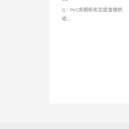
Q：PVC夾網帆布怎麼會遇熱
收...