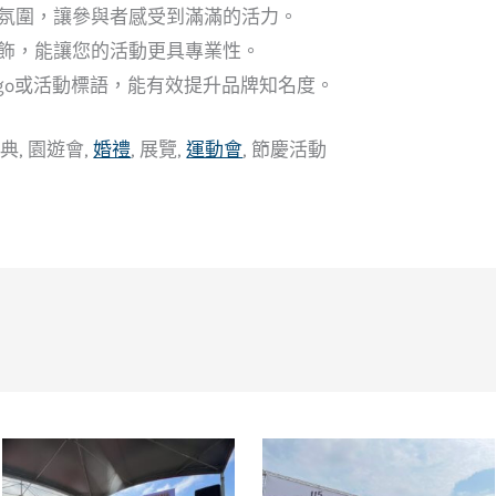
氛圍，讓參與者感受到滿滿的活力。
飾，能讓您的活動更具專業性。
go或活動標語，能有效提升品牌知名度。
典, 園遊會,
婚禮
, 展覽,
運動會
, 節慶活動