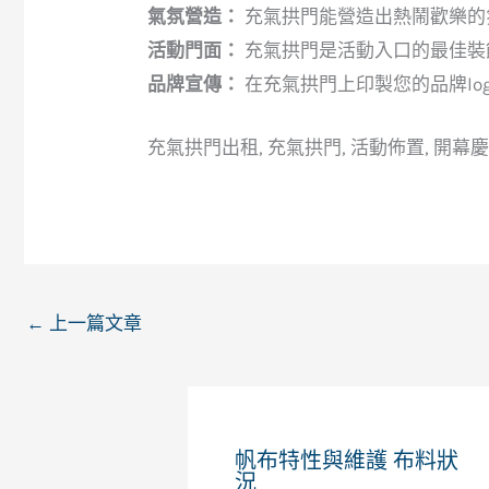
氣氛營造：
充氣拱門能營造出熱鬧歡樂的
活動門面：
充氣拱門是活動入口的最佳裝
品牌宣傳：
在充氣拱門上印製您的品牌lo
充氣拱門出租, 充氣拱門, 活動佈置, 開幕慶
←
上一篇文章
帆布特性與維護 布料狀
況