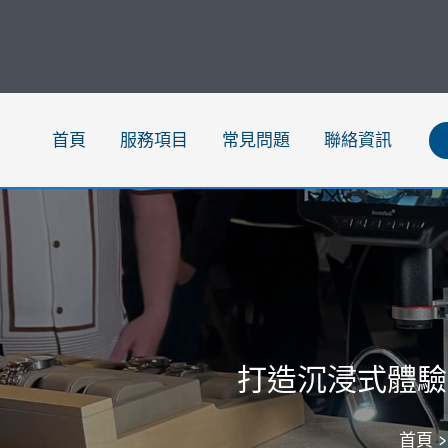
跳
至
主
要
內
首頁
服務項目
常見問題
聯絡資訊
容
打造沉浸式體驗
首頁