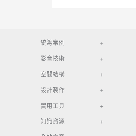
統籌案例
+
影音技術
+
空間結構
+
設計製作
+
實用工具
+
知識資源
+