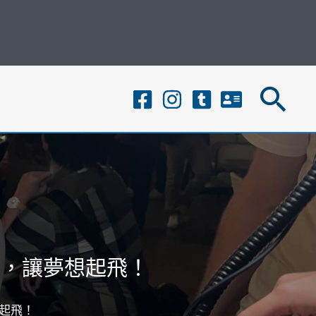
搜
尋
結，讓夢想起飛！
起飛！