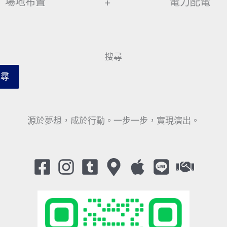
場地布置
+
電力配電
搜尋
搜尋
源於夢想，成於行動。一步一步，實現演出。