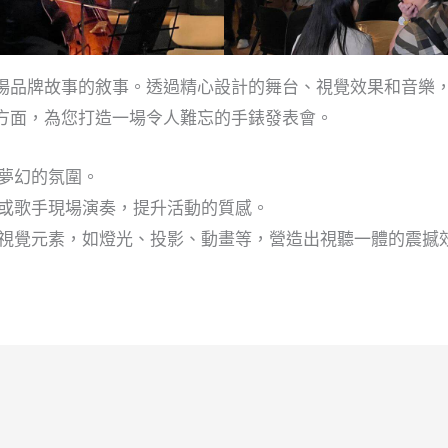
場品牌故事的敘事。透過精心設計的舞台、視覺效果和音樂
方面，為您打造一場令人難忘的手錶發表會。
夢幻的氛圍。
或歌手現場演奏，提升活動的質感。
視覺元素，如燈光、投影、動畫等，營造出視聽一體的震撼