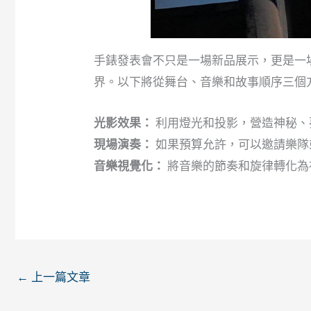
手錶發表會不只是一場新品展示，更是一
界。以下將從舞台、音樂和故事順序三個
光影效果：
利用燈光和投影，營造神秘、
現場演奏：
如果預算允許，可以邀請樂隊
音樂視覺化：
將音樂的節奏和旋律轉化為
←
上一篇文章