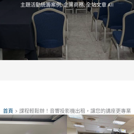
主題活動統籌案例
,
企業商務
,
全站文章 All
首頁
課程輕鬆辦！音響投影機出租，讓您的講座更專業