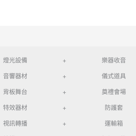
燈光設備
+
樂器收音
音響器材
+
儀式道具
背板舞台
+
奠禮會場
特效器材
+
防護套
視訊轉播
+
運輸箱