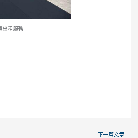
機出租服務！
下一篇文章
→