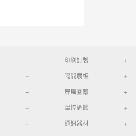
+
印刷訂製
+
+
隔間展板
+
+
屏風圍籬
+
+
溫控調節
+
+
通訊器材
+