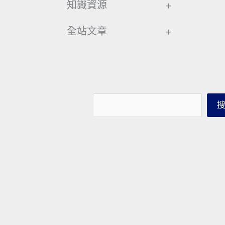
知識資源
+
全站文章
+