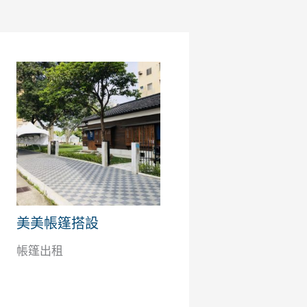
美美帳篷搭設
帳篷出租