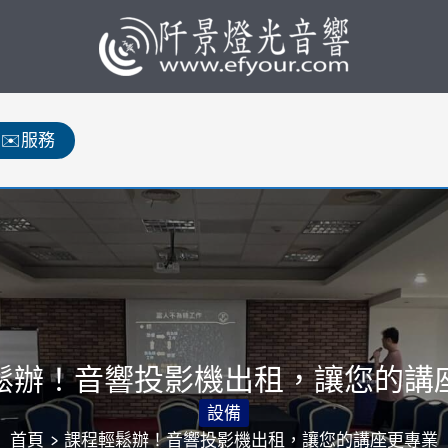
✉️服務
鬆辦！音響投影機出租，讓您的講
設備
首頁
課程輕鬆辦！音響投影機出租，讓您的講座更專業