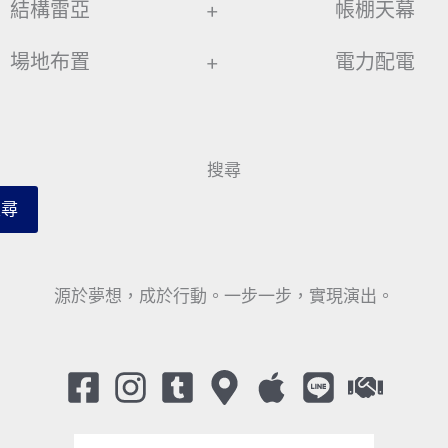
結構雷亞
+
帳棚天幕
場地布置
+
電力配電
搜尋
搜尋
源於夢想，成於行動。一步一步，實現演出。