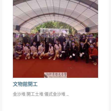
文物館開工
金沙堆 開工土堆 儀式金沙堆 ...