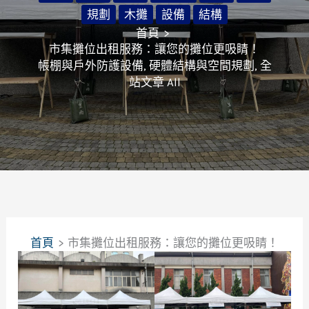
規劃
木攤
設備
結構
首頁
市集攤位出租服務：讓您的攤位更吸睛！
帳棚與戶外防護設備
,
硬體結構與空間規劃
,
全
站文章 All
首頁
市集攤位出租服務：讓您的攤位更吸睛！