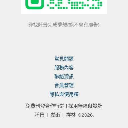
尋找阡景完成夢想(絕不會有廣告)
常見問題
服務內容
聯絡資訊
會員管理
隱私與使用權
免費刊登合作行銷 |
採用無障礙設計
阡景 | 岦雨 | 祥林
©2026.