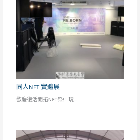
同人NFT 實體展
歡慶復活開拓NFT祭!! 玩...