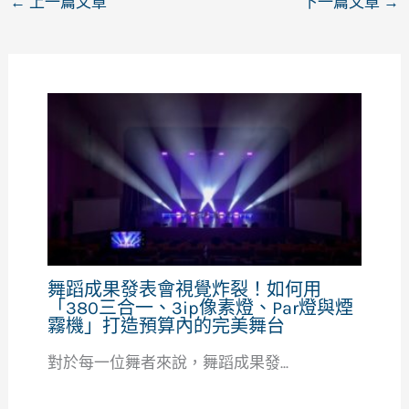
←
上一篇文章
下一篇文章
→
舞蹈成果發表會視覺炸裂！如何用
「380三合一、3ip像素燈、Par燈與煙
霧機」打造預算內的完美舞台
對於每一位舞者來說，舞蹈成果發...