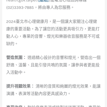
health.gov.taipei/
[連結]
)或電洽心理諮詢專線
(02)3393-7885，將由專人為您服務。
2024臺北市心理健康月，是一個讓大家關注心理健
康的重要活動。為了讓您的活動更具吸引力，更能打
動人心，專業的音響、燈光和樂器收音服務是不可或
缺的。
營造氛圍：
透過精心設計的音響和燈光，營造出一個
舒適、溫馨、且能引發共鳴的氛圍，讓參與者更能投
入活動中。
提升視聽效果：
清晰的音質和絢麗的燈光效果，能讓
演講、表演等活動內容更具感染力。