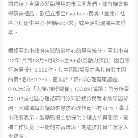
透過線上直播及蒞臨現場的市民朋友們，都有機會獲
得精美禮品，歡迎立即至Facebook搜尋「臺北市社
區心理衛生中心-傾聽each來」或至活動現場共襄盛
舉。
根據臺北市政府自殺防治中心的資料統計，臺北市自
112年1月到113月8月於25至64歲(勞動力族群）因自殺
行為通報有5,992件，其中因職場壓力為其自殺主因
的第3名(佔11.2%)，僅次於「精神/心理健康議題」
(40.3%)及「人際/親密關係」(33.8%)議題；再分析臺
北市13處社區心理諮商門診同齡就診民眾求助原因發
現，因職場壓力議題來尋求心理諮商佔有13.1%，臺北
市政府表示，鼓勵職場主動提供心理支持與關懷，營
造工作與身心平衡的友善環境，期能提升員工及家人
幸福感。