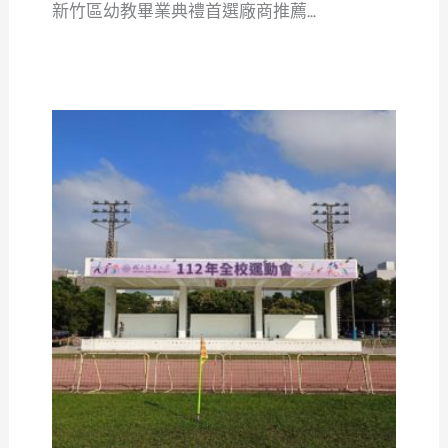
新竹區幼教畢業典禮首選廠商推薦...