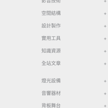
影音技術
+
空間結構
+
設計製作
+
實用工具
+
知識資源
+
全站文章
+
燈光設備
+
音響器材
+
背板舞台
+