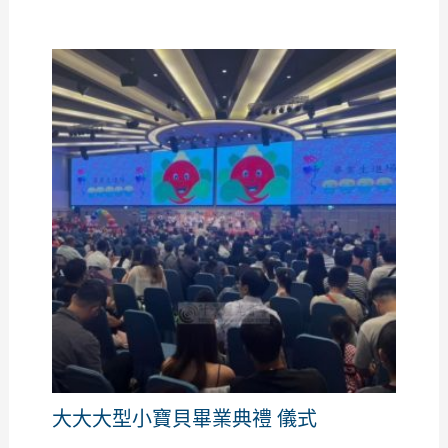
大大大型小寶貝畢業典禮 儀式