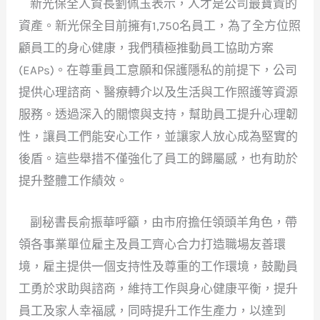
新光保全人資長劉佩玉表示，人才是公司最寶貴的
資產。新光保全目前擁有1,750名員工，為了全方位照
顧員工的身心健康，我們積極推動員工協助方案
(EAPs)。在尊重員工意願和保護隱私的前提下，公司
提供心理諮商、醫療轉介以及生活與工作照護等資源
服務。透過深入的關懷與支持，幫助員工提升心理韌
性，讓員工們能安心工作，並讓家人放心成為堅實的
後盾。這些舉措不僅強化了員工的歸屬感，也有助於
提升整體工作績效。
副秘書長俞振華呼籲，由市府擔任領頭羊角色，帶
領各事業單位雇主及員工齊心合力打造職場友善環
境，雇主提供一個支持性及尊重的工作環境，鼓勵員
工勇於求助與諮商，維持工作與身心健康平衡，提升
員工及家人幸福感，同時提升工作生產力，以達到