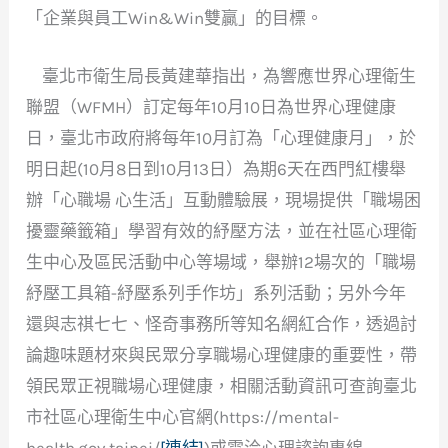
「企業與員工Win&Win雙贏」的目標。
臺北市衛生局長黃建華指出，為響應世界心理衛生
聯盟（WFMH）訂定每年10月10日為世界心理健康
日，臺北市政府將每年10月訂為「心理健康月」，於
明日起(10月8日到10月13日）為期6天在西門紅樓舉
辦「心職場 心生活」互動體驗展，現場提供「職場困
擾靈藥籤箱」學習有效的紓壓方法，並在社區心理衛
生中心及區民活動中心等場域，舉辦12場次的「職場
紓壓工具箱-紓壓系列手作坊」系列活動；另外今年
還與志祺七七、怪奇事務所等知名網紅合作，透過討
論趣味題材來與民眾分享職場心理健康的重要性，帶
領民眾正視職場心理健康，相關活動資訊可查詢臺北
市社區心理衛生中心官網(https://mental-