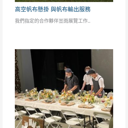
高空帆布懸掛 與帆布輸出服務
我們指定的合作夥伴岦雨展覽工作...