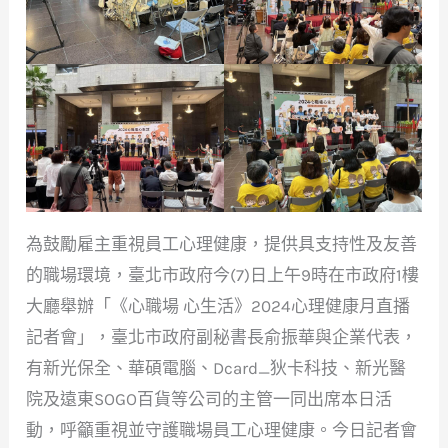
為鼓勵雇主重視員工心理健康，提供具支持性及友善
的職場環境，臺北市政府今(7)日上午9時在市政府1樓
大廳舉辦「《心職場 心生活》2024心理健康月直播
記者會」，臺北市政府副秘書長俞振華與企業代表，
有新光保全、華碩電腦、Dcard_狄卡科技、新光醫
院及遠東SOGO百貨等公司的主管一同出席本日活
動，呼籲重視並守護職場員工心理健康。今日記者會