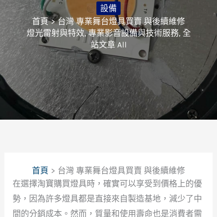
設備
首頁
台灣 專業舞台燈具買賣 與後續維修
燈光雷射與特效
,
專業影音設備與技術服務
,
全
站文章 All
首頁
台灣 專業舞台燈具買賣 與後續維修
在選擇淘寶購買燈具時，確實可以享受到價格上的優
勢，因為許多燈具都是直接來自製造基地，減少了中
間的分銷成本。然而，質量和使用壽命也是消費者需