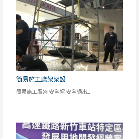
簡易施工鷹架架設
簡易施工鷹架 安全帽 安全繩出...