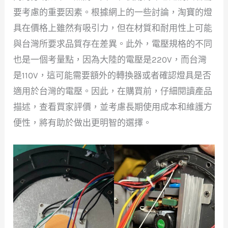
要考慮的重要因素。根據網上的一些討論，淘寶的燈
具在價格上雖然有吸引力，但在材質和耐用性上可能
與台灣所要求品質存在差異。此外，電壓規格的不同
也是一個考量點，因為大陸的電壓是220V，而台灣
是110V，這可能需要額外的轉換器或者確認燈具是否
適用於台灣的電壓。因此，在購買前，仔細閱讀產品
描述，查看買家評價，並考慮長期使用成本和維護方
便性，將有助於做出更明智的選擇。