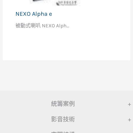
NEXO Alpha e
被動式喇叭 NEXO Alph...
統籌案例
+
影音技術
+