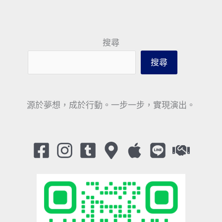
搜尋
搜尋
源於夢想，成於行動。一步一步，實現演出。