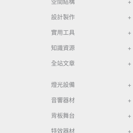
空間結構
+
設計製作
+
實用工具
+
知識資源
+
全站文章
+
燈光設備
+
音響器材
+
背板舞台
+
特效器材
+