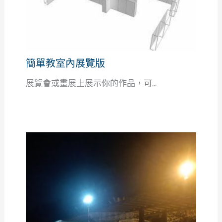
簡單教室內展覽版
展覽會或畫展上展示你的作品，可...