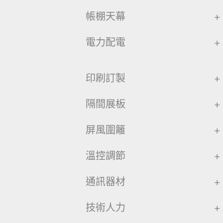
帳棚天幕
+
電力配電
+
印刷訂製
+
隔間展板
+
屏風圍籬
+
溫控調節
+
通訊器材
+
技術人力
+