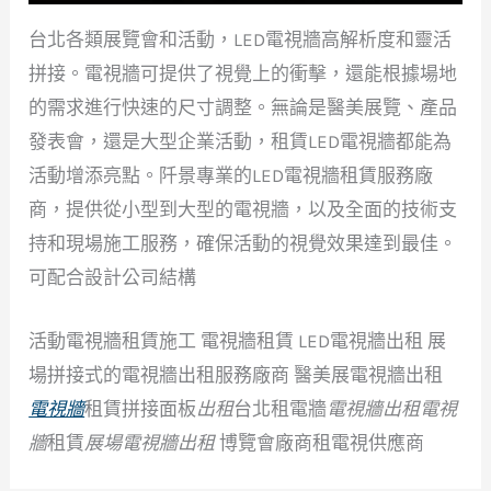
台北各類展覽會和活動，LED電視牆高解析度和靈活
拼接。電視牆可提供了視覺上的衝擊，還能根據場地
的需求進行快速的尺寸調整。無論是醫美展覽、產品
發表會，還是大型企業活動，租賃LED電視牆都能為
活動增添亮點。阡景專業的LED電視牆租賃服務廠
商，提供從小型到大型的電視牆，以及全面的技術支
持和現場施工服務，確保活動的視覺效果達到最佳。
可配合設計公司結構
活動電視牆租賃施工 電視牆租賃 LED電視牆出租 展
場拼接式的電視牆出租服務廠商 醫美展電視牆出租
電視牆
租賃拼接面板
出租
台北租電牆
電視牆出租電視
牆
租賃
展場電視牆出租
博覽會廠商租電視供應商