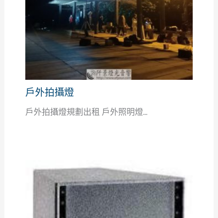
戶外拍攝燈
戶外拍攝燈規劃出租 戶外照明燈...