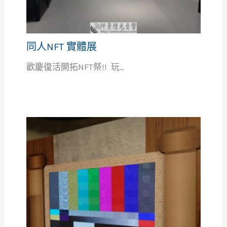
同人NFT 實體展
歡慶復活開拓NFT祭!! 玩...