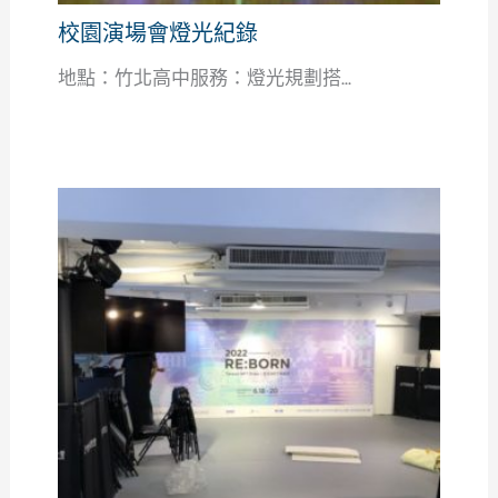
校園演場會燈光紀錄
地點：竹北高中服務：燈光規劃搭...