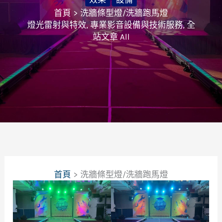
首頁
洗牆條型燈/洗牆跑馬燈
燈光雷射與特效
,
專業影音設備與技術服務
,
全
站文章 All
首頁
洗牆條型燈/洗牆跑馬燈