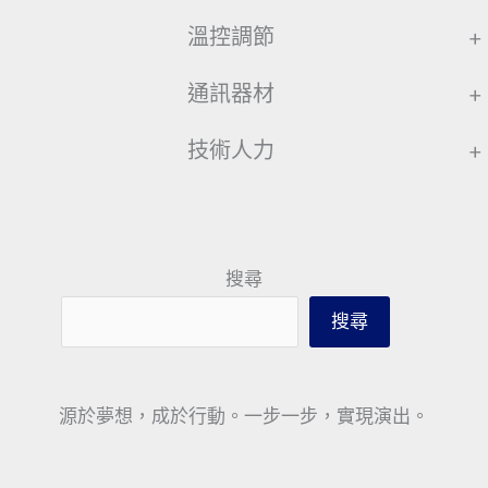
溫控調節
+
通訊器材
+
技術人力
+
搜尋
搜尋
源於夢想，成於行動。一步一步，實現演出。