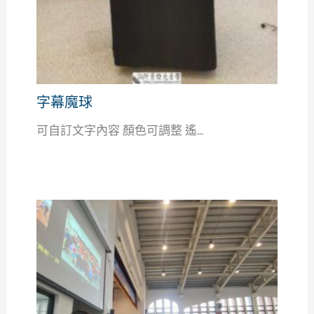
字幕魔球
可自訂文字內容 顏色可調整 遙...