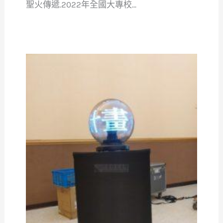
聖火傳遞.2022年全國大專校...