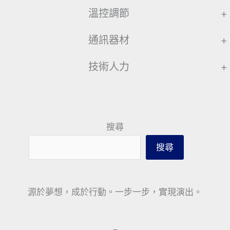
溫控調節
+
通訊器材
+
技術人力
+
搜尋
搜尋
源於夢想，成於行動。一步一步，實現演出。