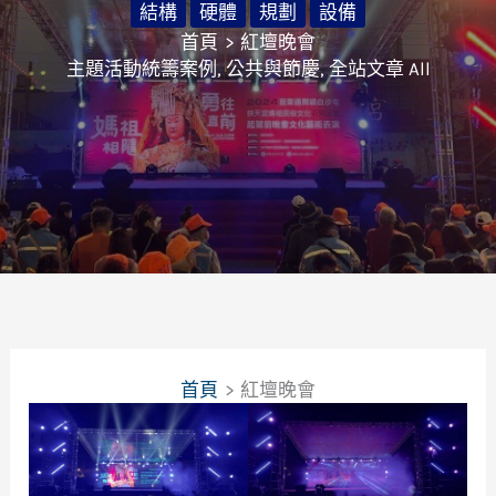
結構
硬體
規劃
設備
首頁
紅壇晚會
主題活動統籌案例
,
公共與節慶
,
全站文章 All
首頁
紅壇晚會