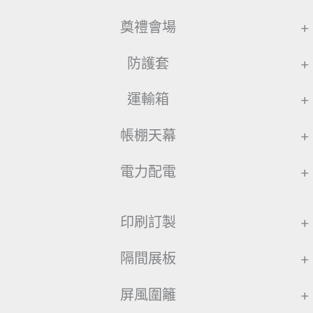
奠禮會場
+
防護套
+
運輸箱
+
帳棚天幕
+
電力配電
+
印刷訂製
+
隔間展板
+
屏風圍籬
+