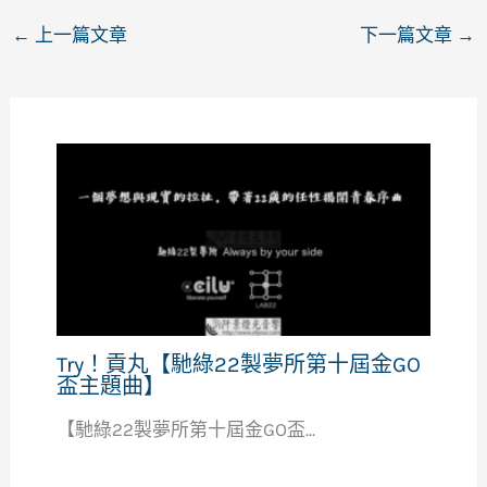
←
上一篇文章
下一篇文章
→
Try！貢丸【馳綠22製夢所第十屆金GO
盃主題曲】
【馳綠22製夢所第十屆金GO盃...