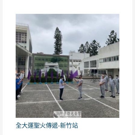
全大運聖火傳遞-新竹站