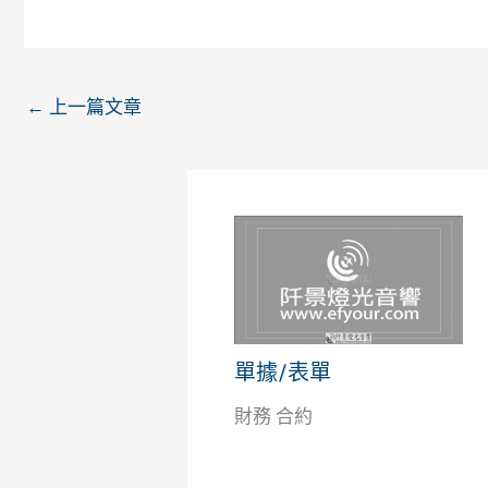
←
上一篇文章
單據/表單
財務 合約