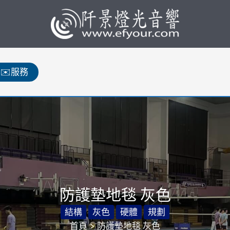
✉️服務
防護墊地毯 灰色
結構
灰色
硬體
規劃
首頁
防護墊地毯 灰色