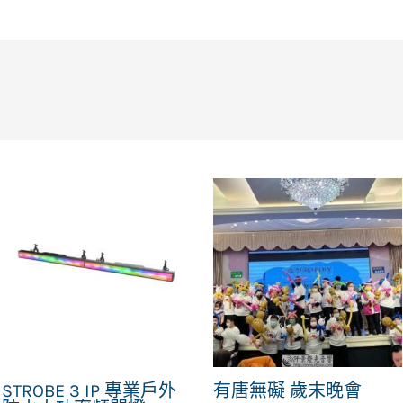
STROBE 3 IP 專業戶外
有唐無礙 歲末晚會