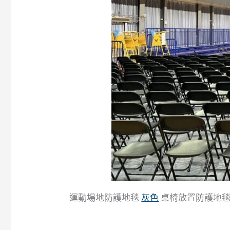
運動場地防護地毯
灰色
桌椅放置防護地毯