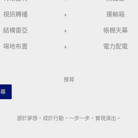
視訊轉播
+
運輸箱
結構雷亞
+
帳棚天幕
場地布置
+
電力配電
搜尋
搜尋
源於夢想，成於行動。一步一步，實現演出。