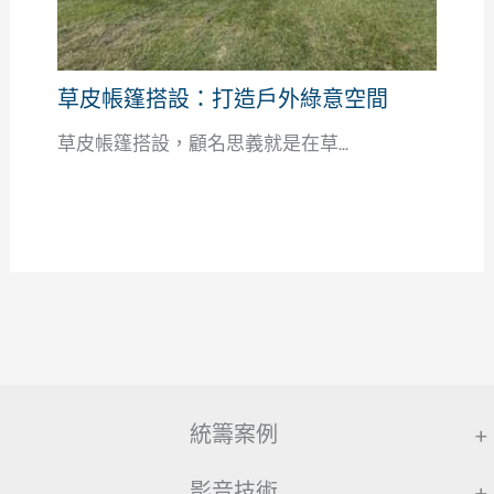
草皮帳篷搭設：打造戶外綠意空間
草皮帳篷搭設，顧名思義就是在草...
統籌案例
+
影音技術
+