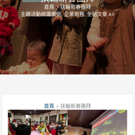
首頁
扶輪新春團拜
主題活動統籌案例
,
企業商務
,
全站文章 All
首頁
扶輪新春團拜