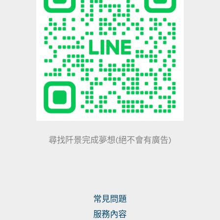
尋找阡景完成夢想(絕不會有廣告)
常見問題
服務內容