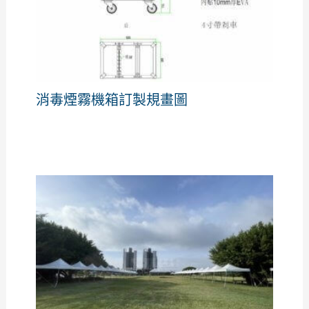
消毒煙霧機箱訂製規畫圖