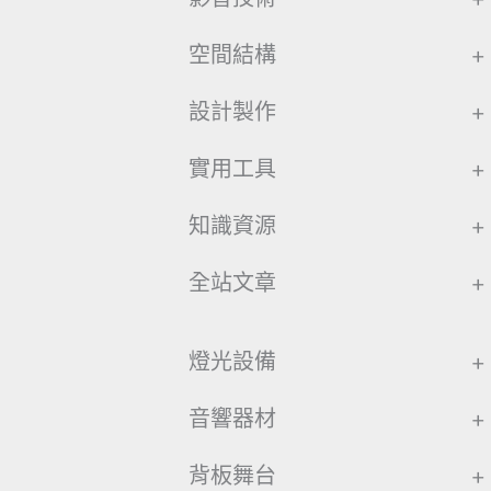
空間結構
+
設計製作
+
實用工具
+
知識資源
+
全站文章
+
燈光設備
+
音響器材
+
背板舞台
+