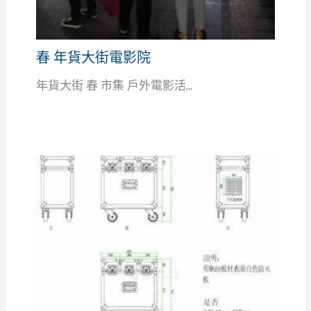
春 年貨大街電影院
年貨大街 春 市集 戶外電影活...