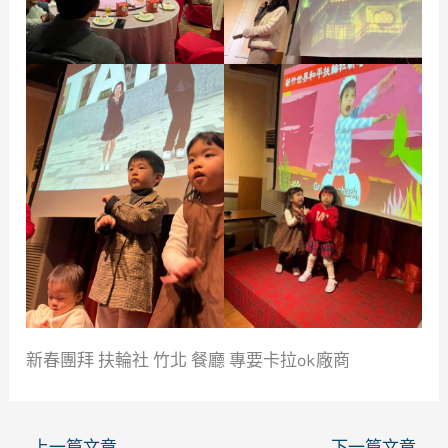
新春團拜 扶輪社 竹北 餐廳 專要卡拉ok廠商
←
上一篇文章
下一篇文章
→