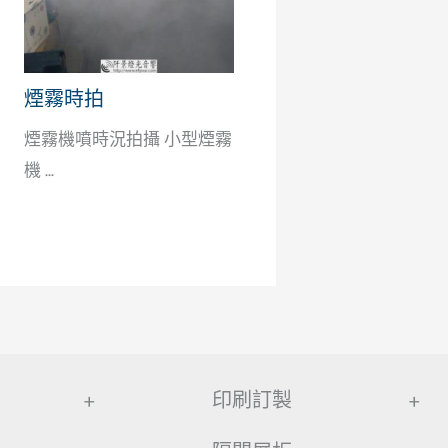
煙霧時拍
煙霧機噴時況拍攝 小型煙霧
機 ...
+
印刷訂製
+