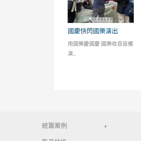
國慶快閃國樂演出
用國樂慶國慶 國樂收音設備
演...
統籌案例
+