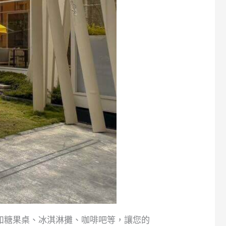
如糖果桌、冰淇淋攤、咖啡吧等，讓您的