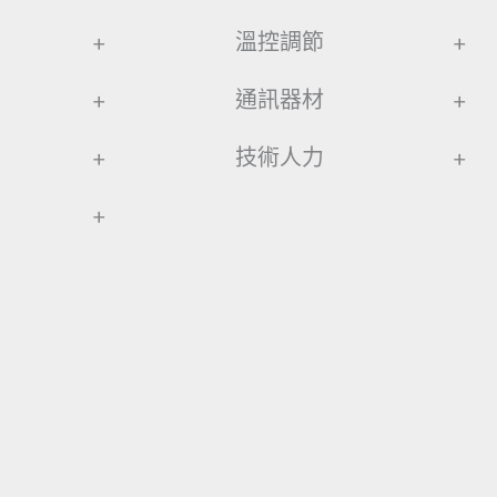
+
溫控調節
+
+
通訊器材
+
+
技術人力
+
+