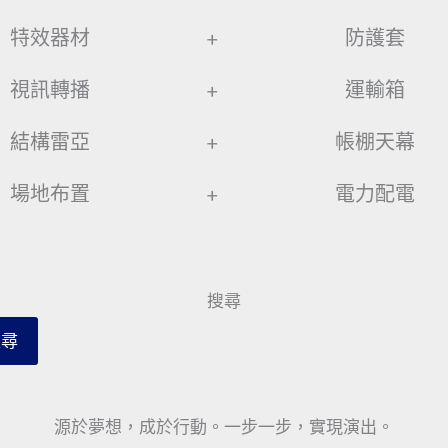
特效器材
+
防護套
視訊轉播
+
運輸箱
結構雷亞
+
帳棚天幕
場地布置
+
電力配電
搜尋
搜尋
源於夢想，成於行動。一步一步，實現演出。