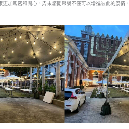
家更加親密和開心。周末悠閒聚餐不僅可以增進彼此的感情