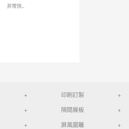
非常快...
+
印刷訂製
+
+
隔間展板
+
+
屏風圍籬
+