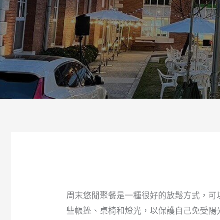
周末悠閒聚餐是一種很好的放鬆方式，可
些帳篷、桌椅和燈光，以保護自己免受陽