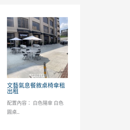
文藝氣息餐敘桌椅傘租
出租
配置內容： 白色陽傘 白色
圓桌...