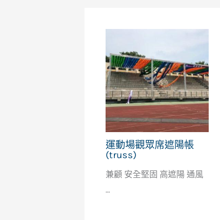
運動場觀眾席遮陽帳
(truss)
兼顧 安全堅固 高遮陽 通風
...