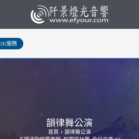
✉️服務
韻律舞公演
首頁
韻律舞公演