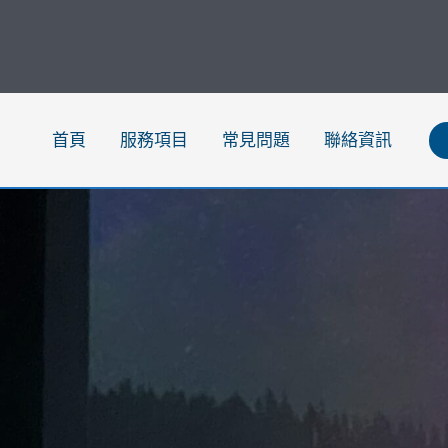
跳
至
主
要
內
首頁
服務項目
常見問題
聯絡資訊
容