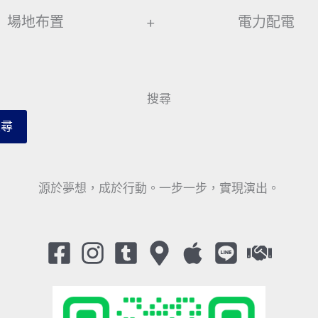
場地布置
+
電力配電
搜尋
搜尋
源於夢想，成於行動。一步一步，實現演出。