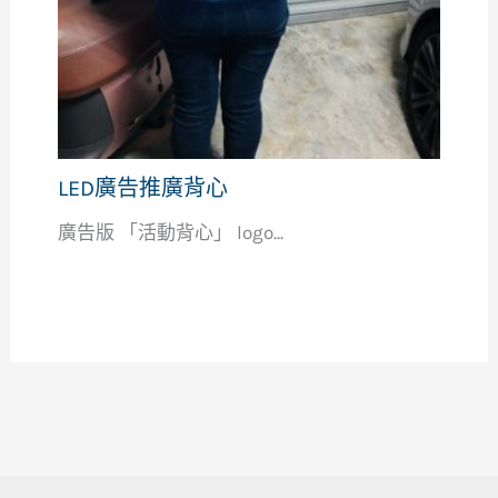
LED廣告推廣背心
廣告版 「活動背心」 logo...