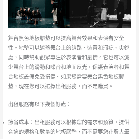
舞台黑色地板膠墊可以提高舞台效果和表演者安全
性。地墊可以遮蓋舞台上的線路、裝置和瑕疵、尖銳
處，同時幫助觀眾專注於表演者和劇情。它也可以減
少舞台上的滑動和噪音和地面反光，保護表演者和舞
台地板設備免受損傷。如果您需要舞台黑色地板膠
墊，現在您可以選擇出租服務，而不是購買。
出租服務有以下幾個好處：
節省成本：出租服務可以根據您的需求和預算，提供
合適的規格和數量的地板膠墊，而不需要您花費大筆