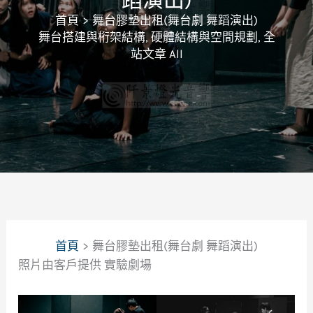
首頁
舞台膠墊出租(舞台劇 舞蹈演出)
舞台搭建與桁架結構
,
硬體結構與空間規劃
,
全
站文章 All
首頁
舞台膠墊出租(舞台劇 舞蹈演出)
照片由客戶提供 實驗劇場