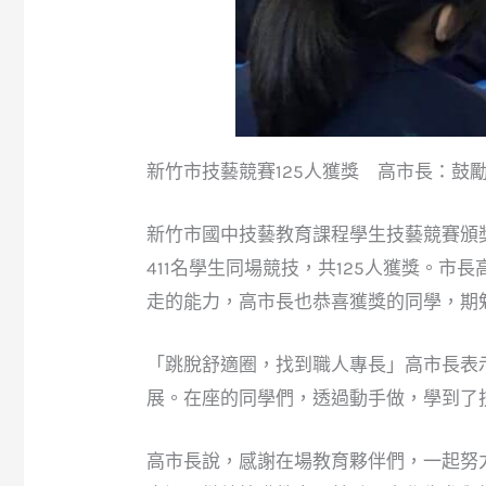
新竹市技藝競賽125人獲獎 高市長：鼓
新竹市國中技藝教育課程學生技藝競賽頒獎
411名學生同場競技，共125人獲獎。
走的能力，高市長也恭喜獲獎的同學，期
「跳脫舒適圈，找到職人專長」高市長表
展。在座的同學們，透過動手做，學到了
高市長說，感謝在場教育夥伴們，一起努