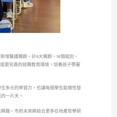
新增醫護職群，計9大職群、16個組別、
打造更完善的技職教育環境，培養孩子帶著
學生多元的學習力，也讓每個學生能適性發
己的一片天。
及興趣，市府未來將結合更多在地產官學研