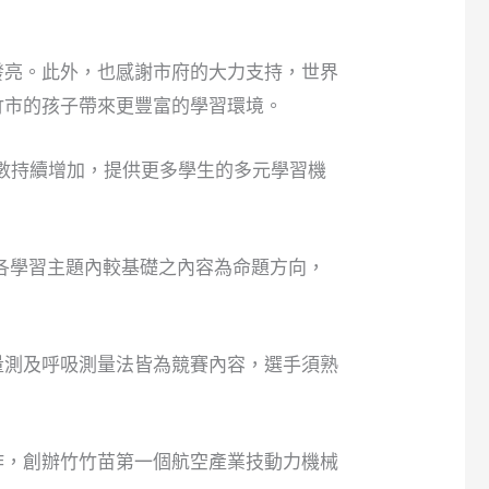
發亮。此外，也感謝市府的大力支持，世界
竹市的孩子帶來更豐富的學習環境。
數持續增加，提供更多學生的多元學習機
以各學習主題內較基礎之內容為命題方向，
量測及呼吸測量法皆為競賽內容，選手須熟
合作，創辦竹竹苗第一個航空產業技動力機械