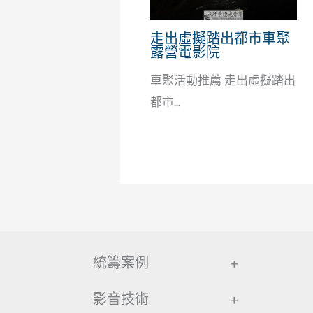
走出虛擬踏出都市車聚
露營電影院
車聚活動推薦 走出虛擬踏出
都市...
統籌案例
+
影音技術
+