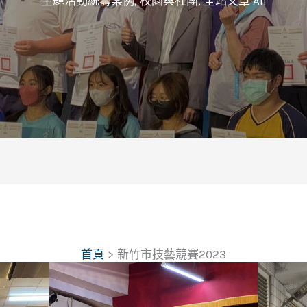
主題活動統籌案例
,
校園與社團
,
全站文章 All
首頁
新竹市技藝競賽2023