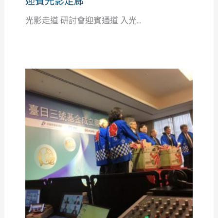
迎賓光影走廊
光影走道 研討會迎賓通道 入光...