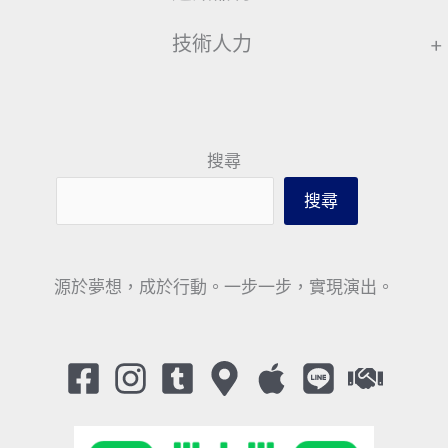
技術人力
+
搜尋
搜尋
源於夢想，成於行動。一步一步，實現演出。