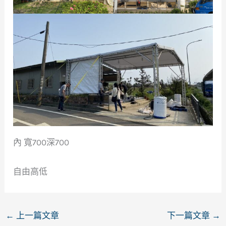
內 寬700深700
自由高低
←
上一篇文章
下一篇文章
→