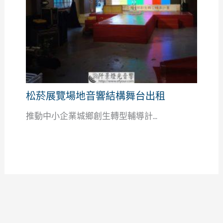
松菸展覽場地音響結構舞台出租
推動中小企業城鄉創生轉型輔導計...