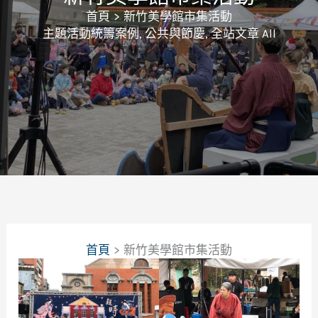
首頁
新竹美學館市集活動
主題活動統籌案例
,
公共與節慶
,
全站文章 All
首頁
新竹美學館市集活動