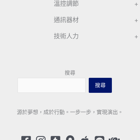
溫控調節
+
通訊器材
+
技術人力
+
搜尋
搜尋
源於夢想，成於行動。一步一步，實現演出。