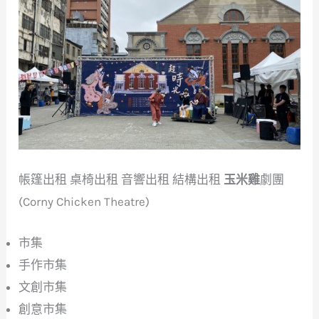
帳篷出租 桌椅出租 音響出租 結構出租
玉米雞
劇團
(Corny Chicken Theatre)
市集
手作市集
文創市集
創意市集