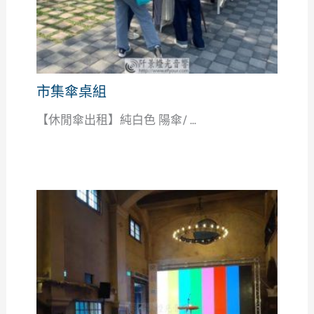
市集傘桌組
【休閒傘出租】純白色 陽傘/ ...