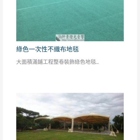
綠色一次性不織布地毯
大面積滿鋪工程整卷裝飾綠色地毯...