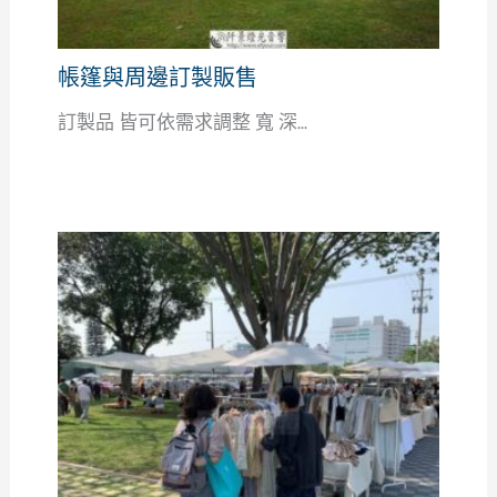
帳篷與周邊訂製販售
訂製品 皆可依需求調整 寬 深...