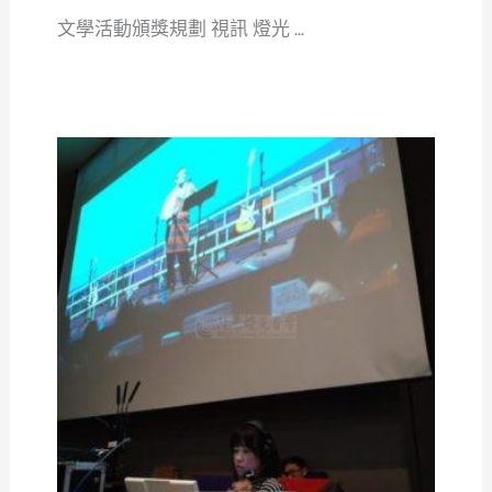
文學活動頒獎規劃 視訊 燈光 ...