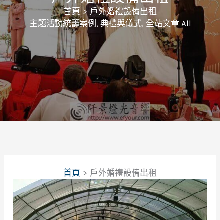
首頁
戶外婚禮設備出租
主題活動統籌案例
,
典禮與儀式
,
全站文章 All
首頁
戶外婚禮設備出租