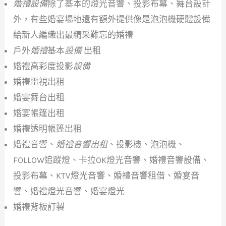
婚禮設備
除了基本的燈光音響、投影布幕、舞台設計
外，有些婚宴場地還有額外提供像是泡泡機硬體設備
給新人編織出最精采難忘的婚禮
戶外
婚禮
基本
設備
出租
婚禮高彩度投影
設備
婚禮電視出租
婚宴舞台出租
婚宴帳篷出租
婚禮透明帳篷出租
婚禮音響、
婚禮音響出租
、投影機、泡泡機、
FOLLOW追蹤燈、卡拉OK燈光音響、婚禮音響設備、
投影布幕、KTV燈光音響、婚禮音響租借、婚宴音
響、婚禮燈光音響、婚宴燈光
婚禮背板訂製