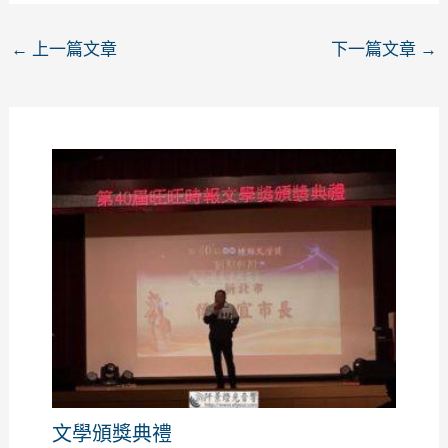
←
上一篇文章
下一篇文章
→
文學頒獎典禮