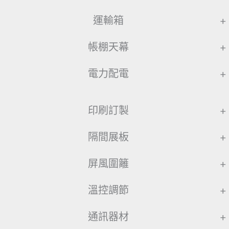
運輸箱
+
帳棚天幕
+
電力配電
+
印刷訂製
+
隔間展板
+
屏風圍籬
+
溫控調節
+
通訊器材
+