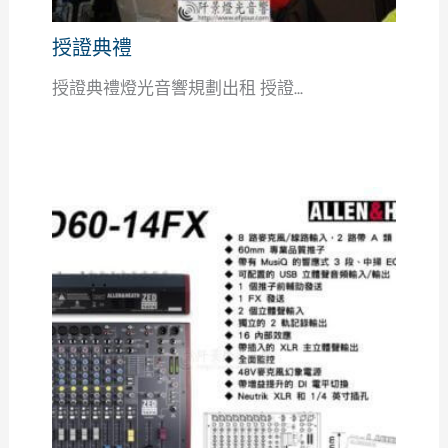
授證典禮
授證典禮燈光音響規劃出租 授證...