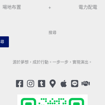
場地布置
+
電力配電
搜尋
搜尋
源於夢想，成於行動。一步一步，實現演出。