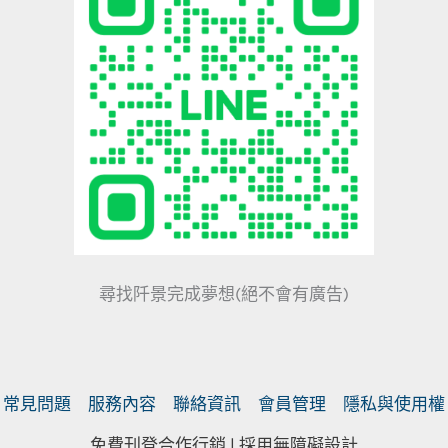
尋找阡景完成夢想(絕不會有廣告)
常見問題
服務內容
聯絡資訊
會員管理
隱私與使用權
免費刊登合作行銷 |
採用無障礙設計