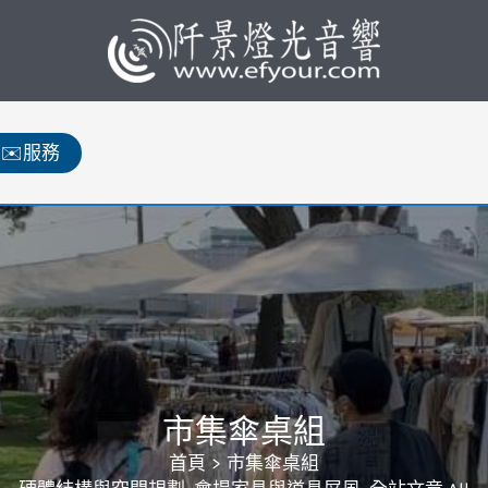
✉️服務
市集傘桌組
首頁
市集傘桌組