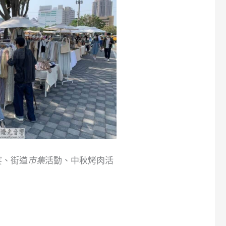
宴、街道
市集
活動、中秋烤肉活