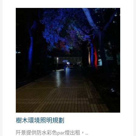
樹木環境照明規劃
阡景提供防水彩色par燈出租，...