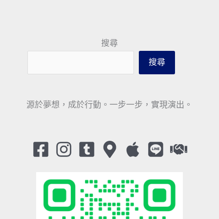
搜尋
搜尋
源於夢想，成於行動。一步一步，實現演出。