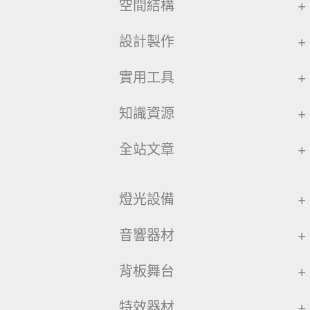
空間結構
+
設計製作
+
實用工具
+
知識資源
+
全站文章
+
燈光設備
+
音響器材
+
背板舞台
+
特效器材
+