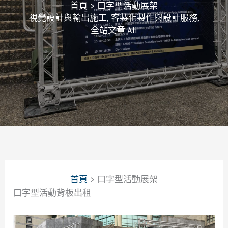
首頁
口字型活動展架
視覺設計與輸出施工
,
客製化製作與設計服務
,
全站文章 All
首頁
口字型活動展架
口字型活動背板出租