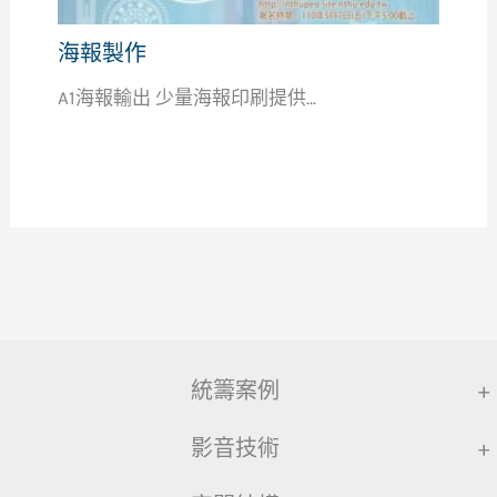
海報製作
A1海報輸出 少量海報印刷提供...
統籌案例
+
影音技術
+