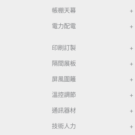
帳棚天幕
+
電力配電
+
印刷訂製
+
隔間展板
+
屏風圍籬
+
溫控調節
+
通訊器材
+
技術人力
+