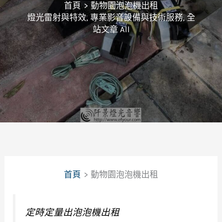
首頁
動物園泡泡機出租
燈光雷射與特效
,
專業影音設備與技術服務
,
全
站文章 All
首頁
動物園泡泡機出租
定時定量出泡泡機出租