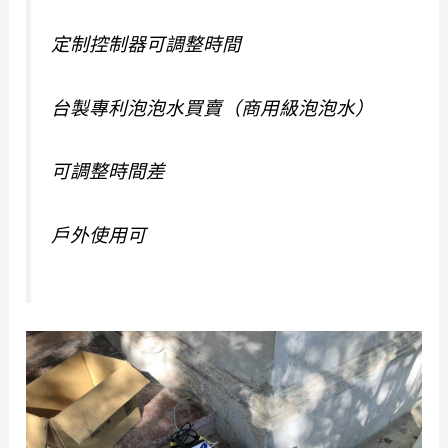
定制控制器可調整時間
台製專利泡泡水買賣（商用級泡泡水）
可調整時間差
戶外使用可