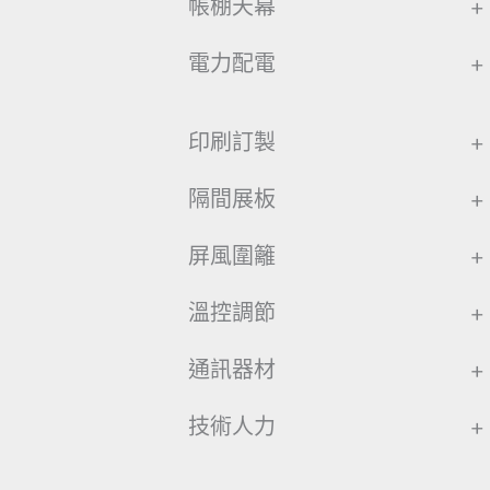
帳棚天幕
+
電力配電
+
印刷訂製
+
隔間展板
+
屏風圍籬
+
溫控調節
+
通訊器材
+
技術人力
+