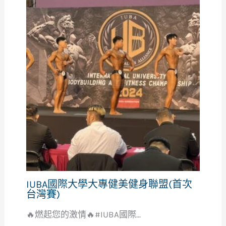
IUBA國際大學大專健美健身聯盟(首次
台灣賽)
🔥燃起您的激情🔥#IUBA國際...