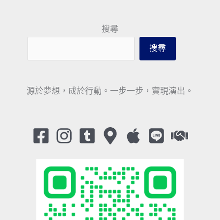
搜尋
搜尋
源於夢想，成於行動。一步一步，實現演出。