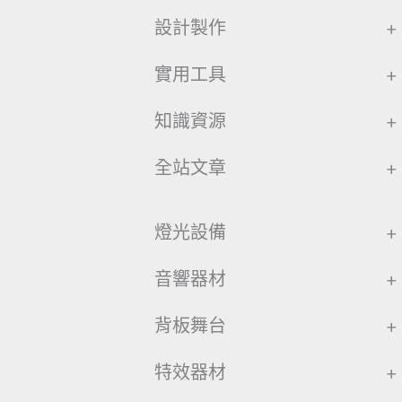
設計製作
+
實用工具
+
知識資源
+
全站文章
+
燈光設備
+
音響器材
+
背板舞台
+
特效器材
+