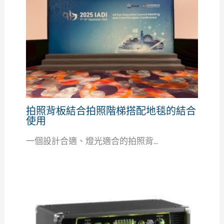
拍照背板結合拍照階梯搭配地毯的結合
使用
一個設計合適、燈光適合的拍照背...