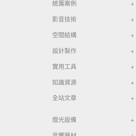
統籌案例
+
影音技術
+
空間結構
+
設計製作
+
實用工具
+
知識資源
+
全站文章
+
燈光設備
+
音響器材
+