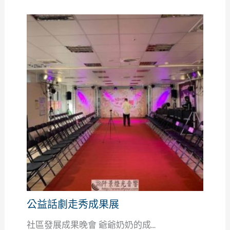
公益話劇走秀成果展
社區發展成果晚會 爺爺奶奶的成...