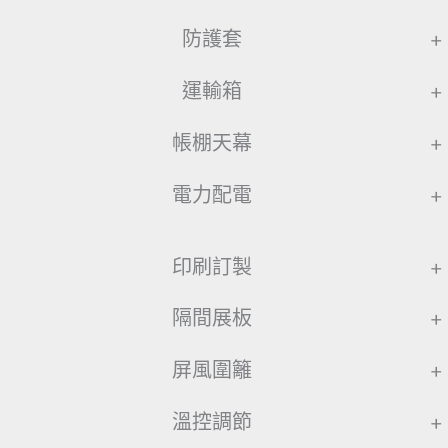
防護套
+
運輸箱
+
帳棚天幕
+
電力配電
+
印刷訂製
+
隔間展板
+
屏風圍籬
+
溫控調節
+