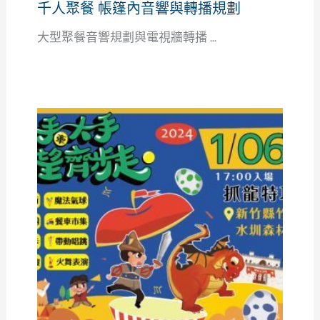
千人聚餐 帳篷內音響與轉播規劃
大型聚餐音響規劃與電視牆轉播 ...