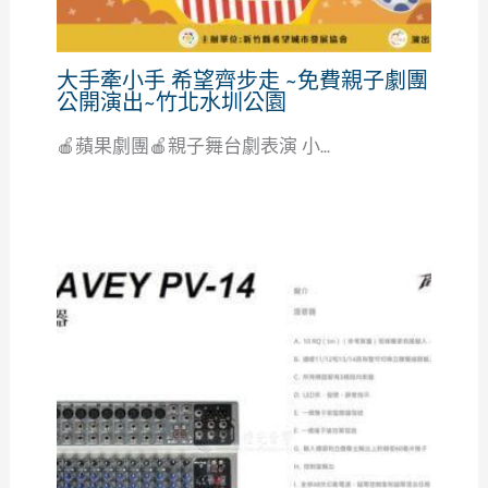
大手牽小手 希望齊步走 ~免費親子劇團
公開演出~竹北水圳公園
🍎蘋果劇團🍎親子舞台劇表演 小...