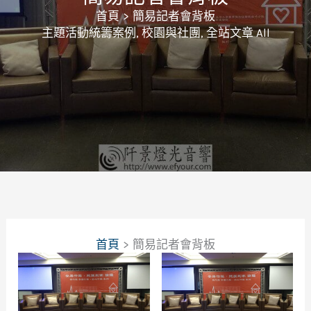
首頁
簡易記者會背板
主題活動統籌案例
,
校園與社團
,
全站文章 All
首頁
簡易記者會背板