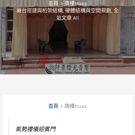
首頁
牌樓truss
舞台搭建與桁架結構
,
硬體結構與空間規劃
,
全
站文章 All
首頁
牌樓truss
氣勢禮儀迎賓門