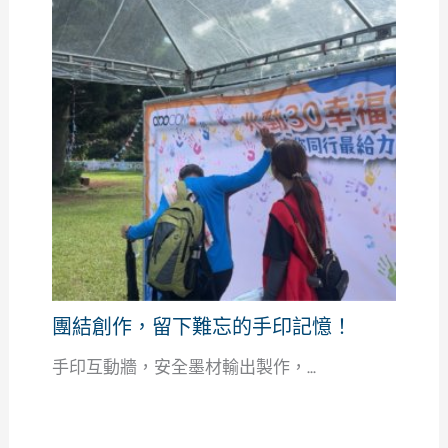
團結創作，留下難忘的手印記憶！
手印互動牆，安全墨材輸出製作，...