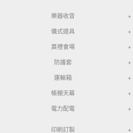
樂器收音
+
儀式道具
+
奠禮會場
+
防護套
+
運輸箱
+
帳棚天幕
+
電力配電
+
印刷訂製
+