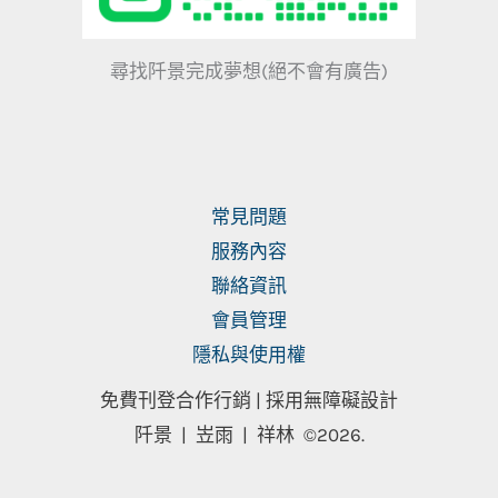
尋找阡景完成夢想(絕不會有廣告)
常見問題
服務內容
聯絡資訊
會員管理
隱私與使用權
免費刊登合作行銷 |
採用無障礙設計
阡景 | 岦雨 | 祥林
©2026.