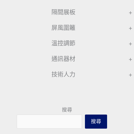
隔間展板
+
屏風圍籬
+
溫控調節
+
通訊器材
+
技術人力
+
搜尋
搜尋