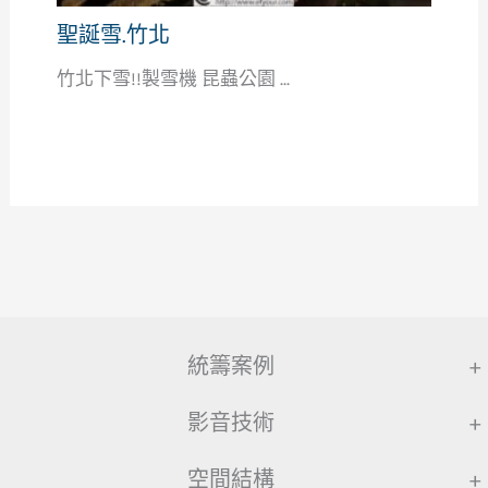
聖誕雪.竹北
竹北下雪!!製雪機 昆蟲公園 ...
統籌案例
+
影音技術
+
空間結構
+