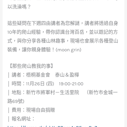
以洗澡嗎？
這些疑問在下週四由講者為您解謎，講者將透過自身
10年的爬山經驗，帶你認識台灣百岳，並以遊記的方
式，與你分享各種山林趣事，現場也會展示各種登山
裝備，讓你親身體驗！(moon grin)
【那些爬山教我的事】
│ 講者：梧桐基金會 泰山＆盈樺
│ 時間：11月26日 (四) 19:00-21:00
│ 地點：新竹市將軍村－生活里院 （新竹市金城一
路69號)
│ 費用：現場自由捐贈
│ 報名網址：