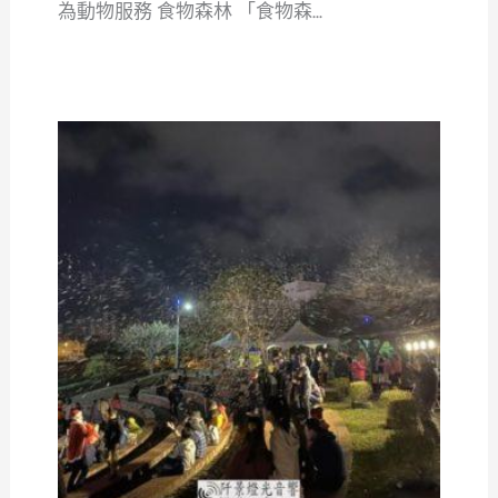
為動物服務 食物森林 「食物森...