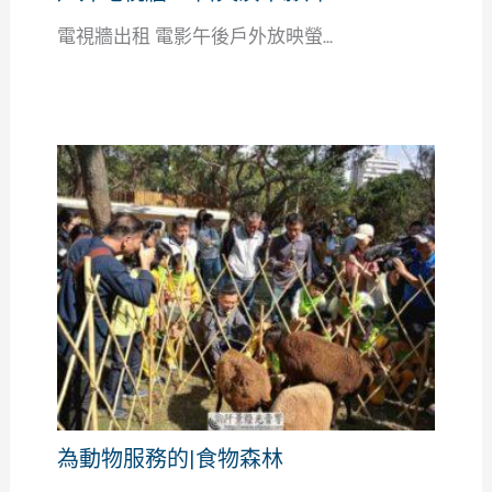
電視牆出租 電影午後戶外放映螢...
為動物服務的|食物森林