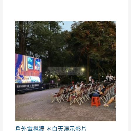
戶外電視牆 ＊白天演示影片