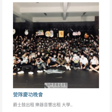
營隊慶功晚會
爵士鼓出租 樂器音響出租 大學...