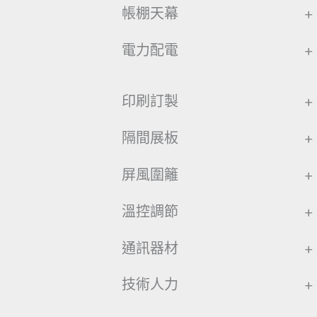
帳棚天幕
+
電力配電
+
印刷訂製
+
隔間展板
+
屏風圍籬
+
溫控調節
+
通訊器材
+
技術人力
+