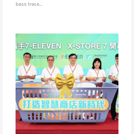
bass trace...