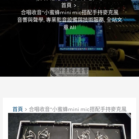
首頁
合唱收音*小蜜蜂mini mic搭配手持麥克風
音響與聲學
,
專業影音設備與技術服務
,
全站文
章 All
首頁
合唱收音*小蜜蜂mini mic搭配手持麥克風