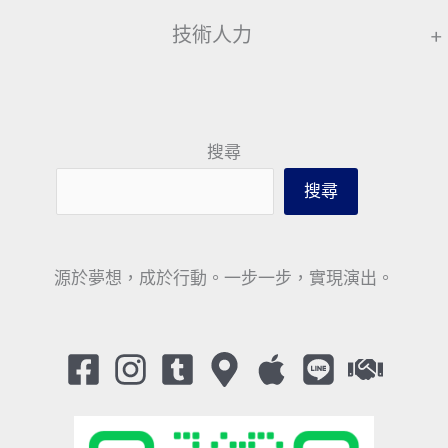
技術人力
+
搜尋
搜尋
源於夢想，成於行動。一步一步，實現演出。