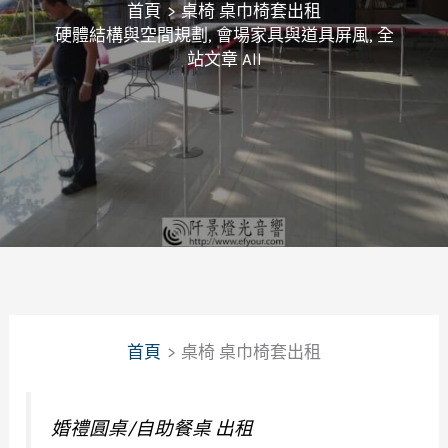
首頁
桌椅 桌巾椅套出租
硬體結構與空間規劃
,
會場家具與道具屏風
,
全
站文章 All
首頁
桌椅 桌巾椅套出租
婚禮圓桌/自助餐桌 出租