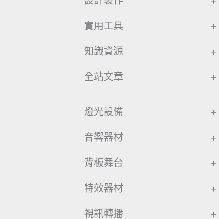
設計製作
+
實用工具
+
知識資源
+
全站文章
+
燈光設備
+
音響器材
+
背板舞台
+
特效器材
+
視訊轉播
+