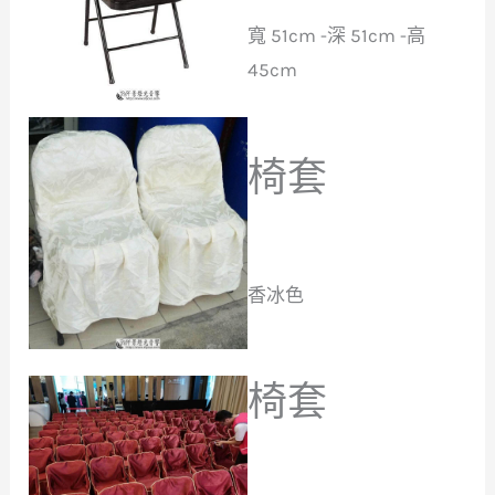
寬 51cm -深 51cm -高
45cm
椅套
香冰色
椅套