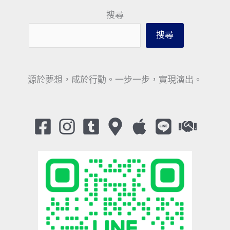
搜尋
搜尋
源於夢想，成於行動。一步一步，實現演出。