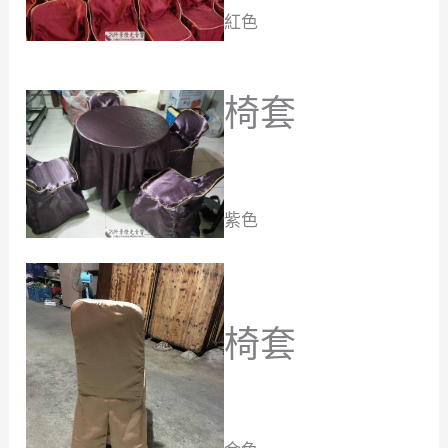
紅色
椅套
紫色
椅套