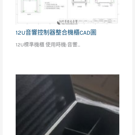
12U音響控制器整合機櫃CAD圖
12U標準機櫃 使用時機:音響...