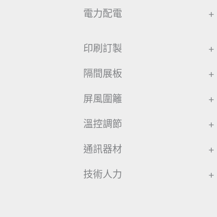
電力配電
+
印刷訂製
+
隔間展板
+
屏風圍籬
+
溫控調節
+
通訊器材
+
技術人力
+