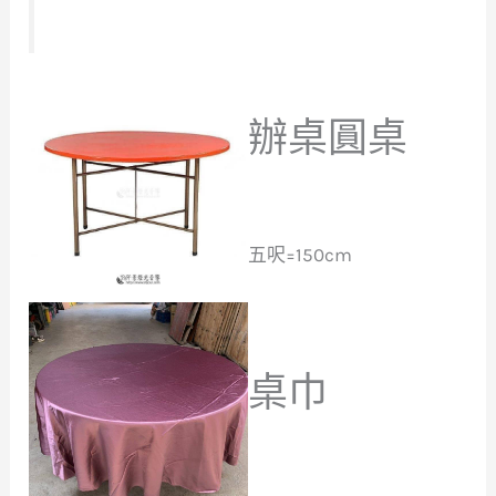
辦桌圓桌
五呎=150cm
桌巾