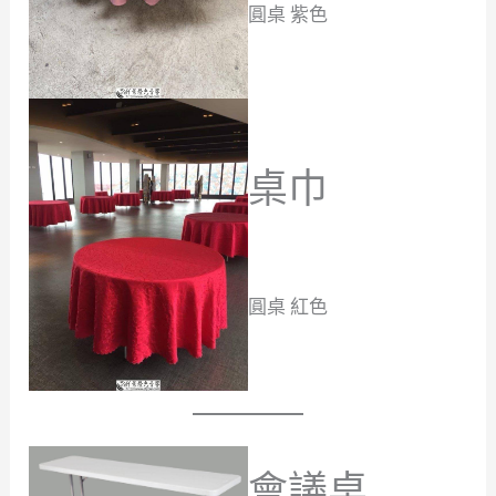
圓桌 紫色
桌巾
圓桌 紅色
會議桌