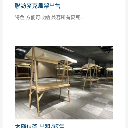
聯訪麥克風架出售
特色 方便可收納 兼容所有麥克...
木攤位架 出租/販售