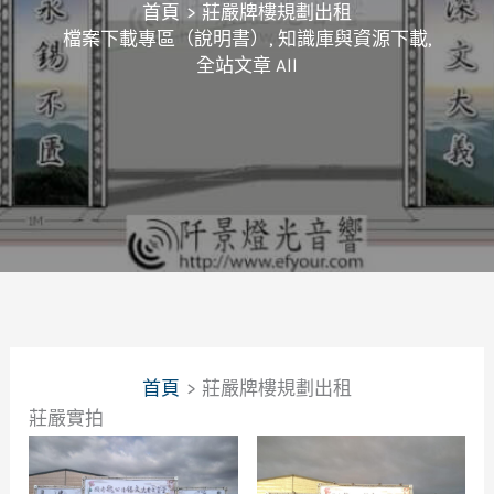
首頁
莊嚴牌樓規劃出租
檔案下載專區（說明書）
,
知識庫與資源下載
,
全站文章 All
首頁
莊嚴牌樓規劃出租
莊嚴實拍