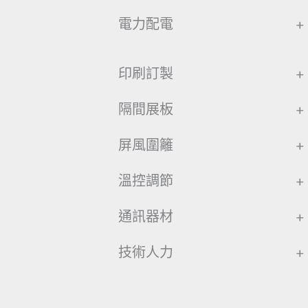
電力配電
+
印刷訂製
+
隔間展板
+
屏風圍籬
+
溫控調節
+
通訊器材
+
技術人力
+