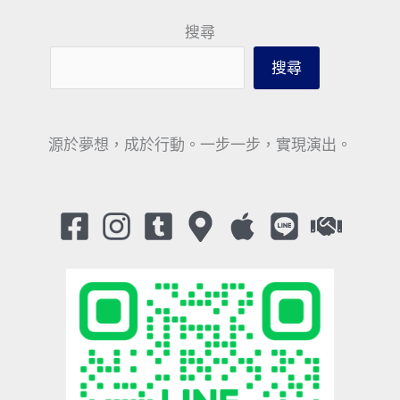
搜尋
搜尋
源於夢想，成於行動。一步一步，實現演出。