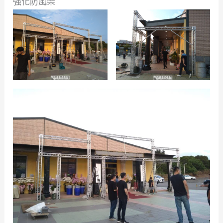
強化防風架