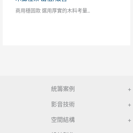
商用穩固款 選用厚實的木料考量...
統籌案例
+
影音技術
+
空間結構
+