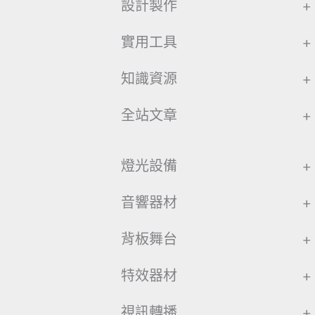
設計製作
+
實用工具
+
知識資源
+
全站文章
+
燈光設備
+
音響器材
+
背板舞台
+
特效器材
+
視訊轉播
+