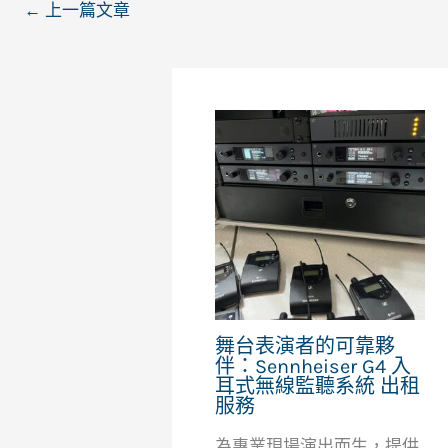
←
上一篇文章
舞台表演者的可靠夥
伴：Sennheiser G4 入
耳式無線監聽系統 出租
服務
為專業現場演出而生，提供