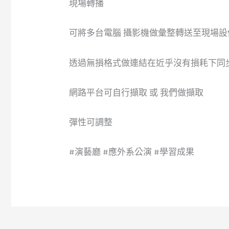
現場轉播
可將多台電腦 攝影機做彙整轉送至現場設備
透過無損格式做連結在近乎沒有損耗下同
網路平台可自行擷取 或 我們做擷取
彈性可調整
#演藝廳 #應外系公演 #學習成果