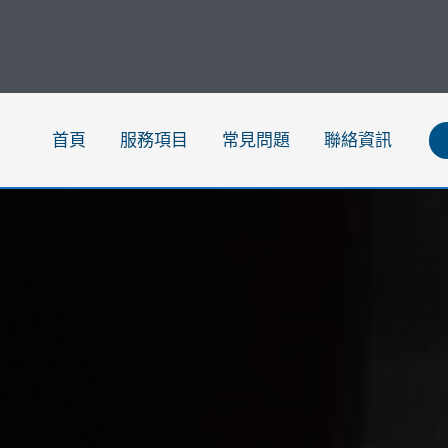
跳
至
主
要
內
首頁
服務項目
常見問題
聯絡資訊
容