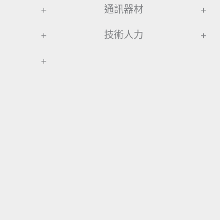
+
通訊器材
+
+
技術人力
+
+