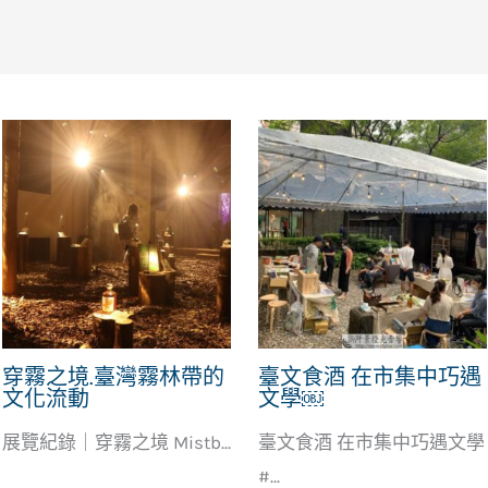
穿霧之境.臺灣霧林帶的
臺文食酒 在市集中巧遇
文化流動
文學￼
展覽紀錄｜穿霧之境 Mistb...
臺文食酒 在市集中巧遇文學
#...