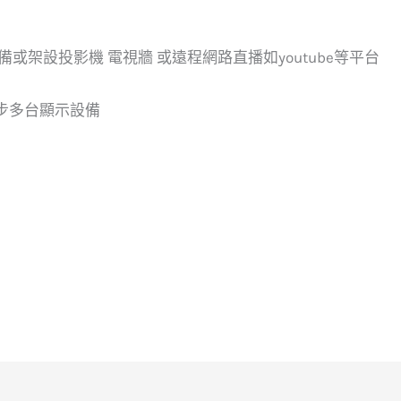
或架設投影機 電視牆 或遠程網路直播如youtube等平台
步多台顯示設備