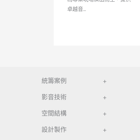
卓越音...
統籌案例
+
影音技術
+
空間結構
+
設計製作
+