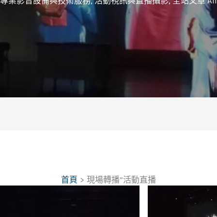
專業影音設備與技術服務
,
活動視訊與直播攝影
,
全站文章 All
首頁
現場轉播”活動直播