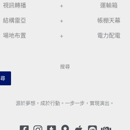
視訊轉播
+
運輸箱
結構雷亞
+
帳棚天幕
場地布置
+
電力配電
搜尋
搜尋
源於夢想，成於行動。一步一步，實現演出。