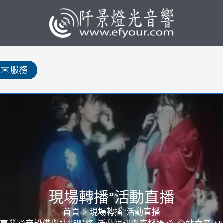
✉️服務
現場轉播”活動直播
首頁
現場轉播”活動直播