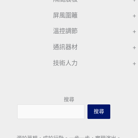
屏風圍籬
+
溫控調節
+
通訊器材
+
技術人力
+
搜尋
搜尋