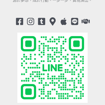
源於夢想，成於行動。一步一步，實現演出。