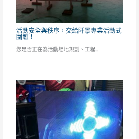
活動安全與秩序，交給阡景專業活動式
圍籬！
您是否正在為活動場地規劃、工程...