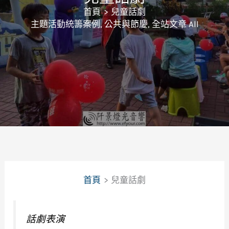
首頁
兒童話劇
主題活動統籌案例
,
公共與節慶
,
全站文章 All
首頁
兒童話劇
話劇表演