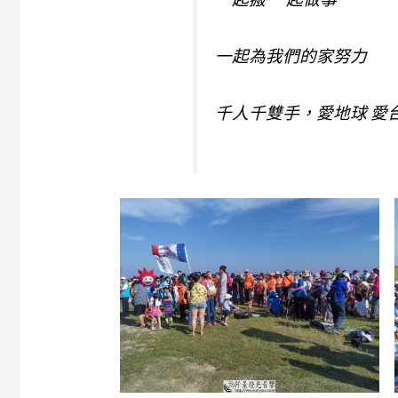
一起為我們的家努力
千人千雙手，愛地球 愛