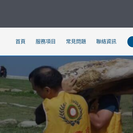
跳
至
主
要
內
首頁
服務項目
常見問題
聯絡資訊
容