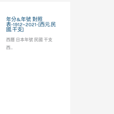
年分&年號 對照
表-1912~2021-[西元.民
國.干支]
西曆 日本年號 民國 干支
西...