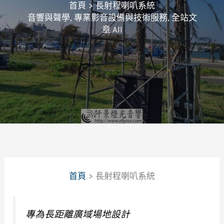
首頁
長射程喇叭系統
音響與聲學
,
專業影音設備與技術服務
,
全站文
章 All
首頁
長射程喇叭系統
專為長距離廣域場地設計