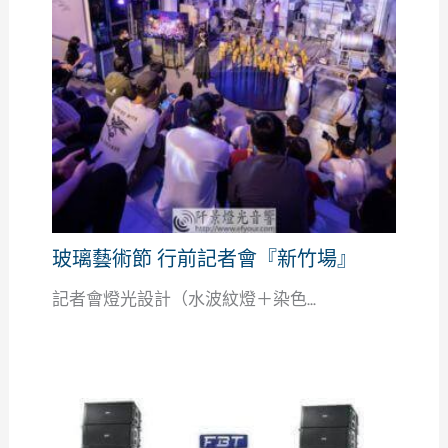
玻璃藝術節 行前記者會『新竹場』
記者會燈光設計（水波紋燈＋染色...