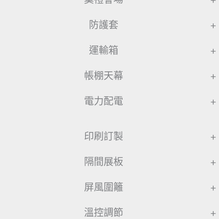
防護套
+
運輸箱
+
帳棚天幕
+
電力配電
+
印刷訂製
+
隔間展板
+
屏風圍籬
+
溫控調節
+