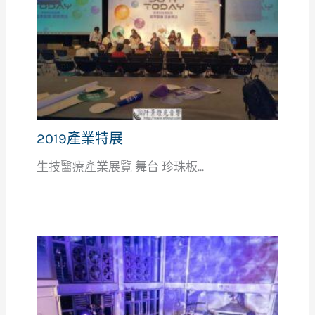
2019產業特展
生技醫療產業展覽 舞台 珍珠板...