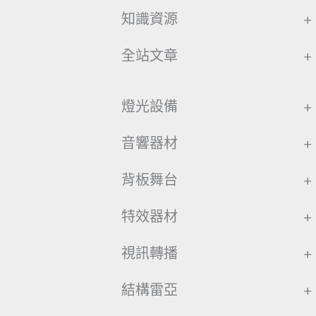
知識資源
+
全站文章
+
燈光設備
+
音響器材
+
背板舞台
+
特效器材
+
視訊轉播
+
結構雷亞
+