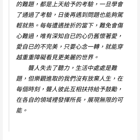
的難題，都是上天給予的考驗，一旦學會
了通過了考驗，日後再遇到問題也能夠駕
輕就熟。每每遭遇挫折的當下，難免會傷
心難過，唯有深知自已的心仍舊懷著愛，
愛自已的不完美，只要心念一轉，就能穿
越重重障礙看見更美麗的世界。
聾人失去了聽力，生活中處處是難
題，但樂觀進取的我們沒有放棄人生，在
每個時刻，聾人彼此互相扶持給予鼓勵，
在各自的領域裡發揮所長，展現無限的可
能。