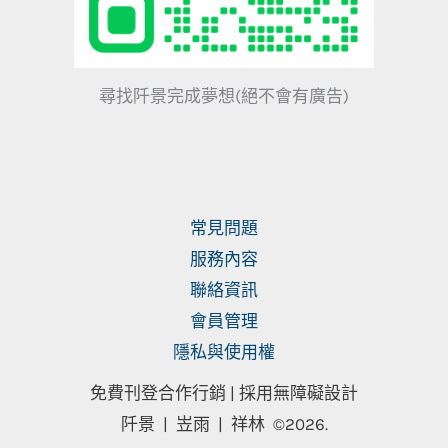
尋找阡景完成夢想(絕不會有廣告)
常見問題
服務內容
聯絡資訊
會員管理
隱私與使用權
免費刊登合作行銷 |
採用無障礙設計
阡景 | 岦雨 | 祥林
©2026.