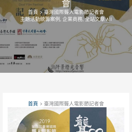
會
首頁
臺灣國際聾人電影節記者會
主題活動統籌案例
,
企業商務
,
全站文章 All
首頁
臺灣國際聾人電影節記者會