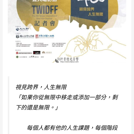
視見跨界，人生無限
「如果你從無限中移走或添加一部分，剩
下的還是無限。」
每個人都有他的人生課題，每個階段