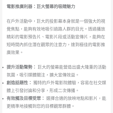
電影推廣利器：巨大螢幕的吸睛魅力
在戶外活動中，巨大的投影幕本身就是一個強大的視
覺焦點，能夠有效地吸引過路人群的目光。透過播放
精彩的電影預告片、電影片段或活動宣傳片，能夠在
短時間內抓住潛在觀眾的注意力，達到極佳的電影推
廣效果。
提升活動聲勢：
巨大的螢幕能營造出盛大隆重的活動
氛圍，吸引媒體關注，擴大宣傳效益。
創造話題性：
獨特的戶外電影院體驗，容易在社交媒
體上引發討論和分享，形成二次傳播。
有效觸及目標受眾：
選擇合適的放映地點和影片，能
更精準地接觸到您的目標觀眾群體。