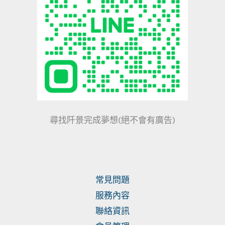
尋找阡景完成夢想(絕不會有廣告)
常見問題
服務內容
聯絡資訊