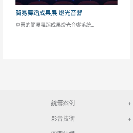
簡易舞蹈成果展 燈光音響
專業的簡易舞蹈成果燈光音響系統...
統籌案例
+
影音技術
+