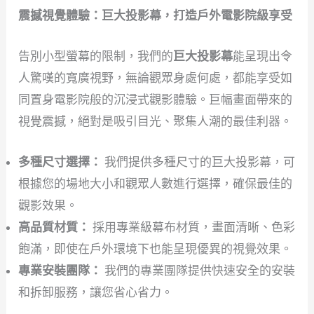
震撼視覺體驗：巨大投影幕，打造戶外電影院級享受
告別小型螢幕的限制，我們的
巨大投影幕
能呈現出令
人驚嘆的寬廣視野，無論觀眾身處何處，都能享受如
同置身電影院般的沉浸式觀影體驗。巨幅畫面帶來的
視覺震撼，絕對是吸引目光、聚集人潮的最佳利器。
多種尺寸選擇：
我們提供多種尺寸的巨大投影幕，可
根據您的場地大小和觀眾人數進行選擇，確保最佳的
觀影效果。
高品質材質：
採用專業級幕布材質，畫面清晰、色彩
飽滿，即使在戶外環境下也能呈現優異的視覺效果。
專業安裝團隊：
我們的專業團隊提供快速安全的安裝
和拆卸服務，讓您省心省力。