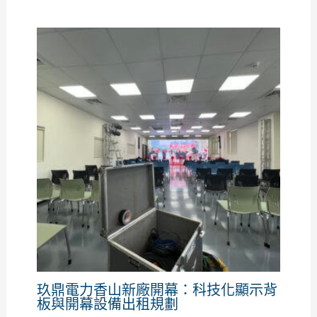
玖鼎電力香山新廠開幕：科技化顯示背
板與開幕設備出租規劃