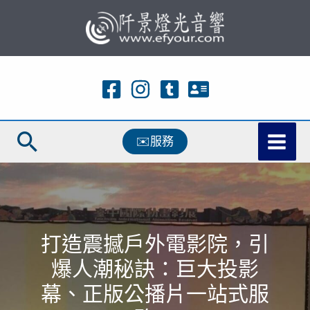
跳
至
主
要
內
容
搜
✉️服務
尋
打造震撼戶外電影院，引
爆人潮秘訣：巨大投影
幕、正版公播片一站式服