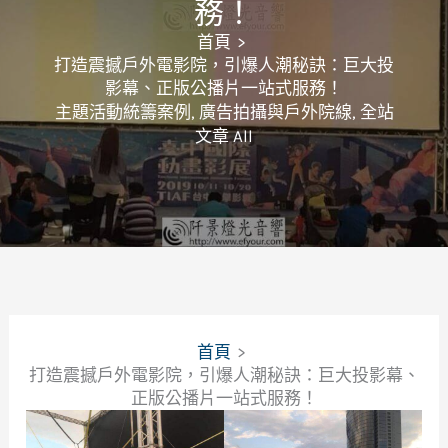
務！
首頁
打造震撼戶外電影院，引爆人潮秘訣：巨大投
影幕、正版公播片一站式服務！
主題活動統籌案例
,
廣告拍攝與戶外院線
,
全站
文章 All
首頁
打造震撼戶外電影院，引爆人潮秘訣：巨大投影幕、
正版公播片一站式服務！