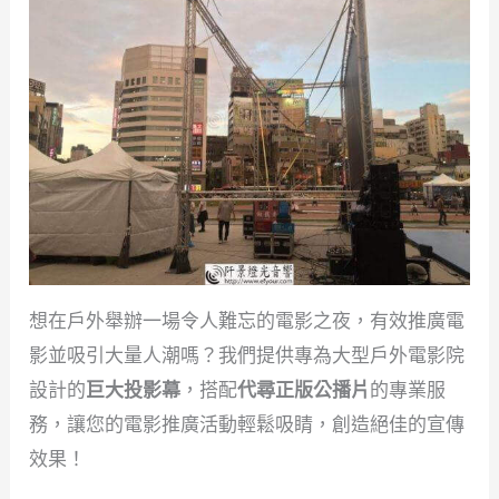
想在戶外舉辦一場令人難忘的電影之夜，有效推廣電
影並吸引大量人潮嗎？我們提供專為大型戶外電影院
設計的
巨大投影幕
，搭配
代尋正版公播片
的專業服
務，讓您的電影推廣活動輕鬆吸睛，創造絕佳的宣傳
效果！