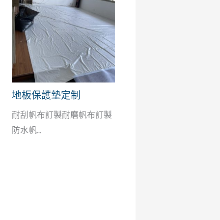
地板保護墊定制
耐刮帆布訂製耐磨帆布訂製
防水帆...