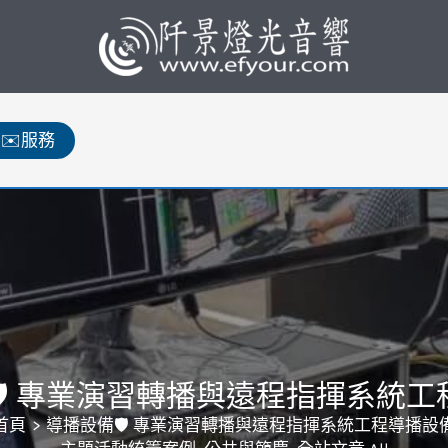
✉️服務
️ 專業演習轉播與遠程指揮系統
首頁
導播設備🛡️ 專業演習轉播與遠程指揮系統工程導播設