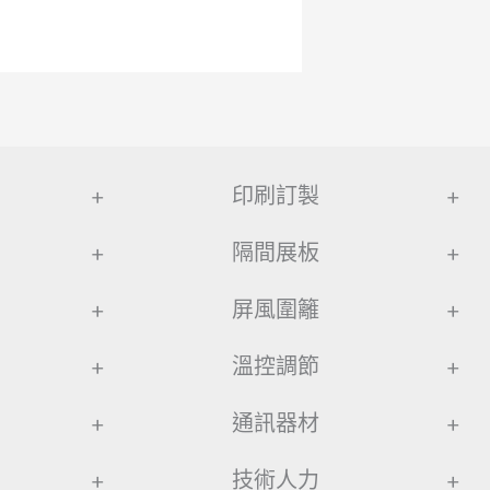
+
印刷訂製
+
+
隔間展板
+
+
屏風圍籬
+
+
溫控調節
+
+
通訊器材
+
+
技術人力
+