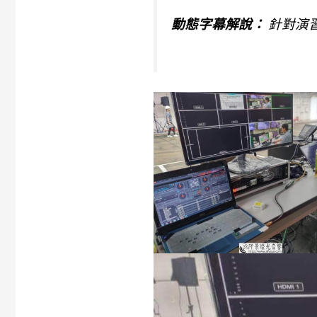
動態字幕解說：
針對演