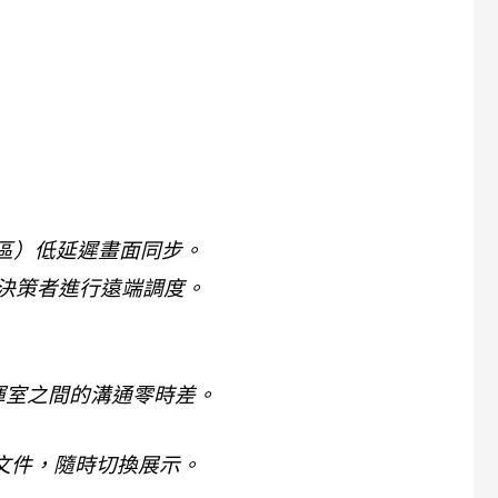
摩區）低延遲畫面同步。
決策者進行遠端調度。
揮室之間的溝通零時差。
 文件，隨時切換展示。