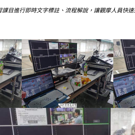
習課目進行即時文字標註、流程解說，讓觀摩人員快速