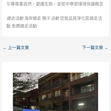
引導尊重自然、愛護生態，並從中學習環境保護概念
健走活動
海岸健走 親子
活動
空氣品質淨化區健走活
動 免費健走活動
←
上一篇文章
下一篇文章
→