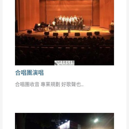
合唱團演唱
合唱團收音 專業規劃 好歌聲也...