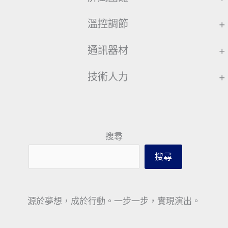
溫控調節
+
通訊器材
+
技術人力
+
搜尋
搜尋
源於夢想，成於行動。一步一步，實現演出。