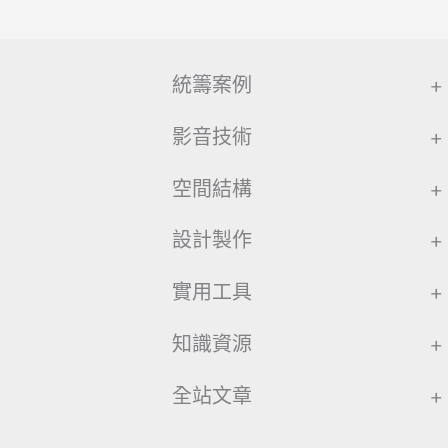
統籌案例
+
影音技術
+
空間結構
+
設計製作
+
實用工具
+
知識資源
+
全站文章
+